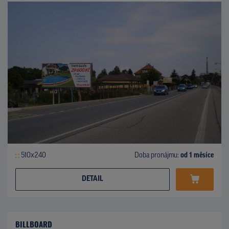
510x240
Doba pronájmu:
od 1 měsíce
DETAIL
BILLBOARD