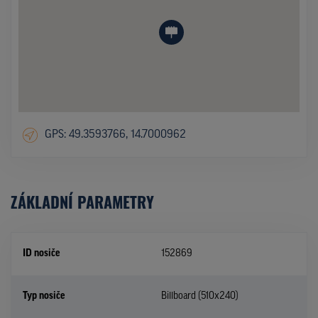
GPS: 49.3593766, 14.7000962
ZÁKLADNÍ PARAMETRY
ID nosiče
152869
Typ nosiče
Billboard (510x240)