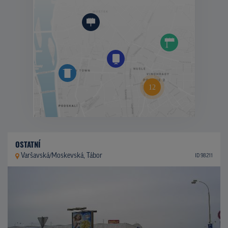
OSTATNÍ
Varšavská/Moskevská, Tábor
ID 98211