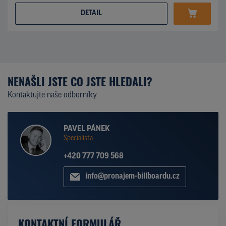
DETAIL
NENAŠLI JSTE CO JSTE HLEDALI?
Kontaktujte naše odborníky
PAVEL PÁNEK
Specialista
+420 777 709 568
info@pronajem-billboardu.cz
KONTAKTNÍ FORMULÁŘ