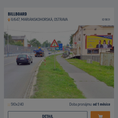
BILLBOARD
II/647, MARIÁNSKOHORSKÁ, OSTRAVA
ID 9831
510x240
Doba pronájmu:
od 1 měsíce
DETAIL