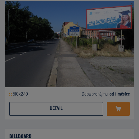
510x240
Doba pronájmu:
od 1 měsíce
DETAIL
BILLBOARD