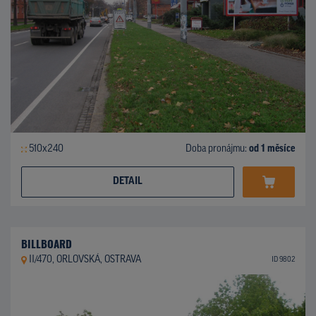
510x240
Doba pronájmu:
od 1 měsíce
DETAIL
BILLBOARD
II/470, ORLOVSKÁ, OSTRAVA
ID 9802