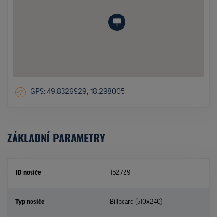
GPS: 49.8326929, 18.298005
ZÁKLADNÍ PARAMETRY
ID nosiče
152729
Typ nosiče
Billboard (510x240)