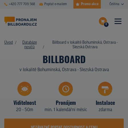
Promo akce
+420 777 709 568
Poptat e-mailem
Čeština
0
ČASTÉ DOTAZY
Dokončit poptávku
Úvod
Databáze
Billboard v lokalitě Bohumínská, Ostrava -
nosičů
Slezská Ostrava
Zobrazit nosiče na mapě
DATABÁZE NOSIČŮ
BILLBOARD
PLOCHY V AKCI
v lokalitě Bohumínská, Ostrava - Slezská Ostrava
CENY
TYPY NOSIČŮ
Viditelnost
Pronájem
Instalace
Z PRAXE
20 - 50m
min. 1 kalendářní měsíc
zdarma
KDO JSME
NEZÁVAZNĚ POPTAT DOSTUPNOST A CENU