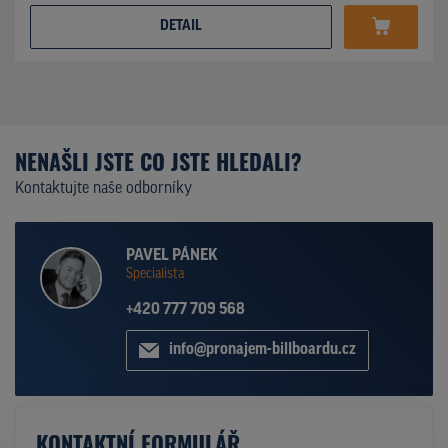
DETAIL
NENAŠLI JSTE CO JSTE HLEDALI?
Kontaktujte naše odborníky
PAVEL PÁNEK
Specialista
+420 777 709 568
info@pronajem-billboardu.cz
KONTAKTNÍ FORMULÁŘ