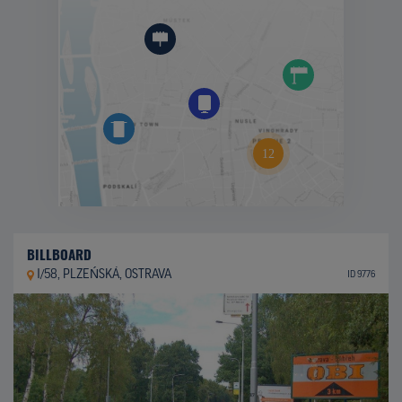
BILLBOARD
I/58, PLZEŃSKÁ, OSTRAVA
ID 9776