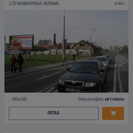
ČESKOBRATRSKÁ, OSTRAVA
ID 9823
510x240
Doba pronájmu:
od 1 měsíce
DETAIL