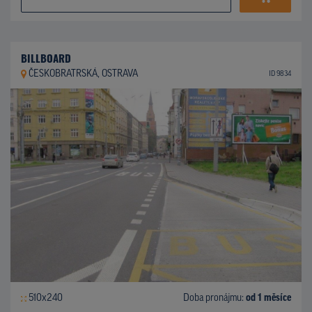
BILLBOARD
ČESKOBRATRSKÁ, OSTRAVA
ID 9834
510x240
Doba pronájmu:
od 1 měsíce