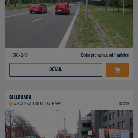
510x240
Doba pronájmu:
od 1 měsíce
DETAIL
BILLBOARD
SOKOLSKÁ TŘÍDA, OSTRAVA
ID 9799