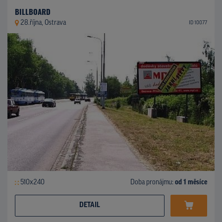
BILLBOARD
28.října, Ostrava
ID 10077
510x240
Doba pronájmu:
od 1 měsíce
DETAIL