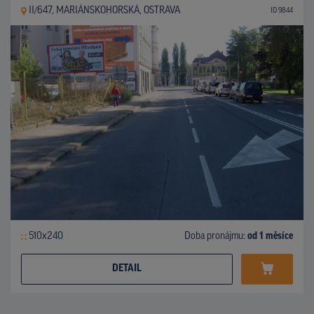
II/647, MARIÁNSKOHORSKÁ, OSTRAVA
ID 9844
510x240
Doba pronájmu:
od 1 měsíce
DETAIL