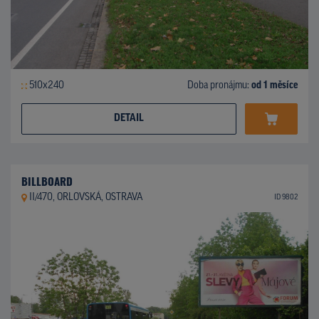
510x240
Doba pronájmu:
od 1 měsíce
DETAIL
BILLBOARD
II/470, ORLOVSKÁ, OSTRAVA
ID 9802