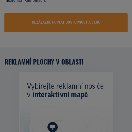
měsíčních kampaních.
NEZÁVAZNĚ POPTAT DOSTUPNOST A CENU
REKLAMNÍ PLOCHY V OBLASTI
Vybírejte reklamní nosiče
v
interaktivní mapě