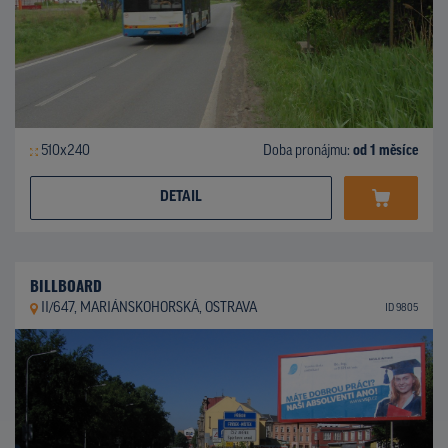
510x240
Doba pronájmu:
od 1 měsíce
DETAIL
BILLBOARD
II/647, MARIÁNSKOHORSKÁ, OSTRAVA
ID 9805