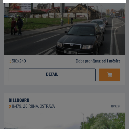
510x240
Doba pronájmu:
od 1 měsíce
DETAIL
BILLBOARD
II/479, 28.ŘÍJNA, OSTRAVA
ID 9824