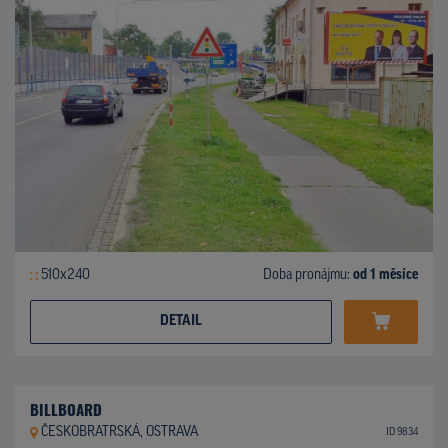
510x240
Doba pronájmu:
od 1 měsíce
DETAIL
BILLBOARD
ČESKOBRATRSKÁ, OSTRAVA
ID 9834