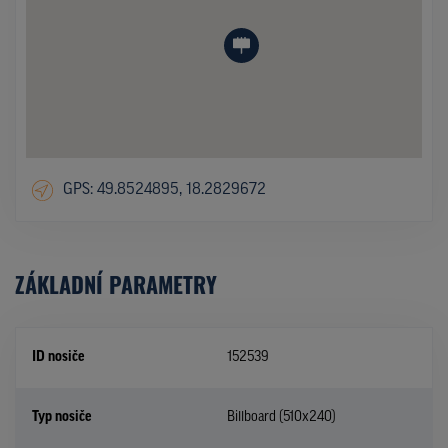
GPS: 49.8524895, 18.2829672
ZÁKLADNÍ PARAMETRY
ID nosiče
152539
Typ nosiče
Billboard (510x240)