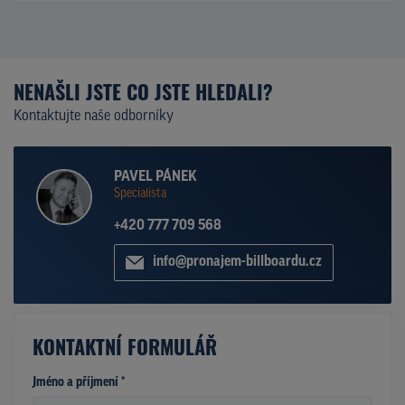
NENAŠLI JSTE CO JSTE HLEDALI?
Kontaktujte naše odborníky
PAVEL PÁNEK
Specialista
+420 777 709 568
info@pronajem-billboardu.cz
KONTAKTNÍ FORMULÁŘ
Jméno a příjmení *