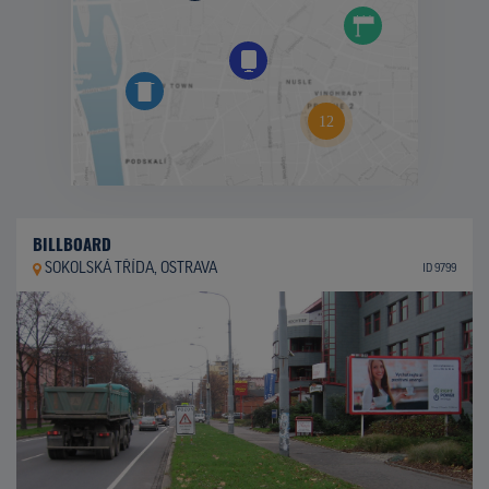
BILLBOARD
SOKOLSKÁ TŘÍDA, OSTRAVA
ID 9799