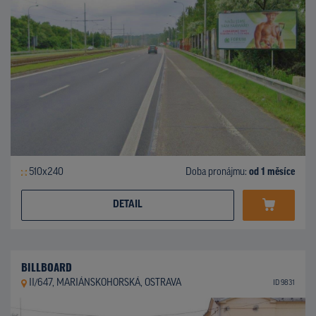
510x240
Doba pronájmu:
od 1 měsíce
DETAIL
BILLBOARD
II/647, MARIÁNSKOHORSKÁ, OSTRAVA
ID 9831