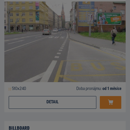
510x240
Doba pronájmu:
od 1 měsíce
DETAIL
BILLBOARD