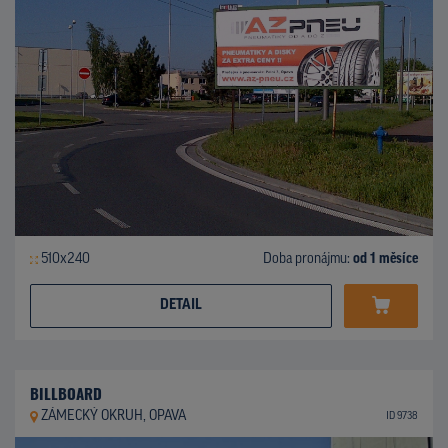
510x240
Doba pronájmu:
od 1 měsíce
DETAIL
BILLBOARD
ZÁMECKÝ OKRUH, OPAVA
ID 9738