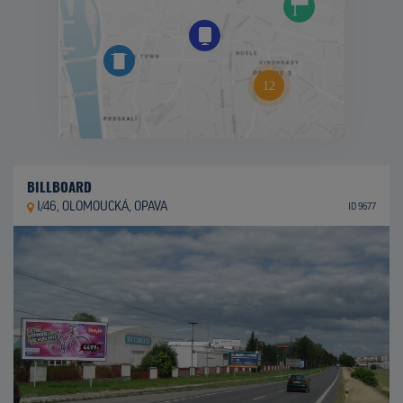
BILLBOARD
I/46, OLOMOUCKÁ, OPAVA
ID 9677