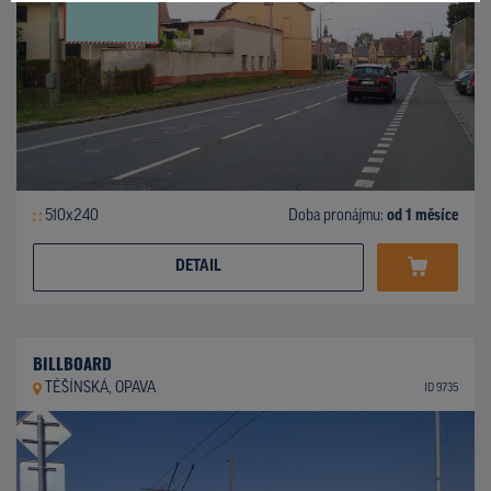
510x240
Doba pronájmu:
od 1 měsíce
DETAIL
BILLBOARD
TĚŠÍNSKÁ, OPAVA
ID 9735