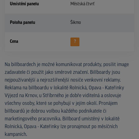
Umístění panelu
Městská čtvrť
Poloha panelu
Šikmo
Cena
?
Na billboardech je možné komunikovat produkty, posílit image
zadavatele či použít jako směrové značení. Billboardy jsou
nejpoužívanější a nejrozšířenější nosiče venkovní reklamy.
Reklama na billboardu v lokalitě Rolnická, Opava - Kateřinky
Výjezd na Krnov, u Stříbrného je dobře viditelná a oslovuje
všechny osoby, které se pohybují v jejím okolí. Pronájem
billboardů je dobrou volbou každého podnikatele či
marketingového pracovníka. Billboard umístěný v lokalitě
Rolnická, Opava - Kateřinky lze pronajmout po měsíčních
kampaních.