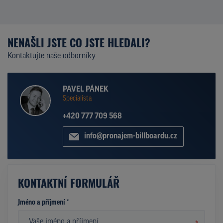
NENAŠLI JSTE CO JSTE HLEDALI?
Kontaktujte naše odborníky
PAVEL PÁNEK
Specialista
+420 777 709 568
info@pronajem-billboardu.cz
KONTAKTNÍ FORMULÁŘ
Jméno a příjmení *