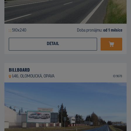
510x240
Doba pronájmu:
od 1 měsíce
DETAIL
BILLBOARD
I/46, OLOMOUCKÁ, OPAVA
ID 9678