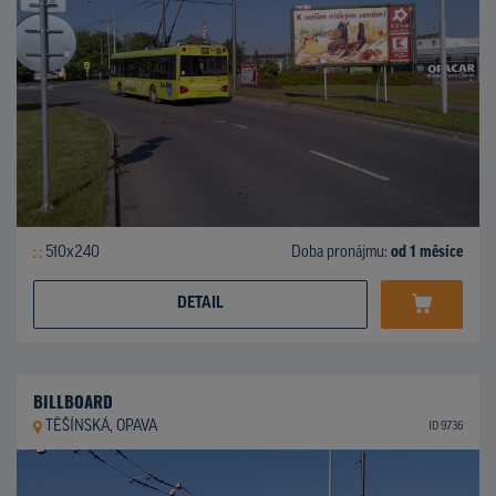
510x240
Doba pronájmu:
od 1 měsíce
DETAIL
BILLBOARD
TĚŠÍNSKÁ, OPAVA
ID 9736