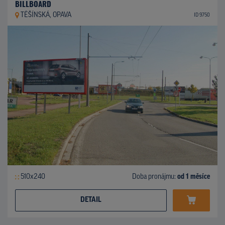
BILLBOARD
TĚŠÍNSKÁ, OPAVA
ID 9750
510x240
Doba pronájmu:
od 1 měsíce
DETAIL