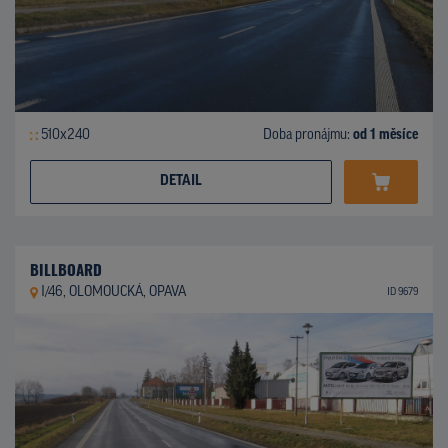
510x240
Doba pronájmu:
od 1 měsíce
DETAIL
BILLBOARD
I/46, OLOMOUCKÁ, OPAVA
ID 9679