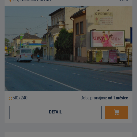
510x240
Doba pronájmu:
od 1 měsíce
DETAIL