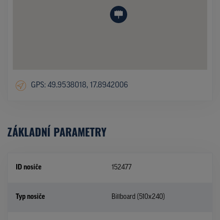
GPS: 49.9538018, 17.8942006
ZÁKLADNÍ PARAMETRY
ID nosiče
152477
Typ nosiče
Billboard (510x240)