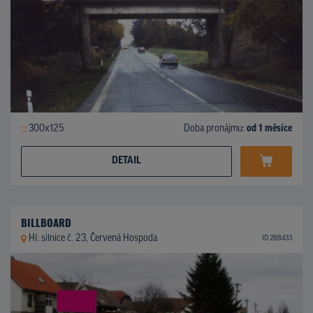
300x125
Doba pronájmu:
od 1 měsíce
DETAIL
BILLBOARD
Hl. silnice č. 23, Červená Hospoda
ID 288433