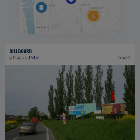
BILLBOARD
Pražská, Třebíč
ID 144067