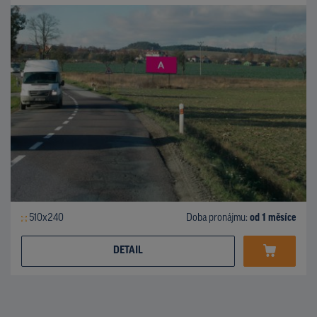
510x240
Doba pronájmu:
od 1 měsíce
DETAIL