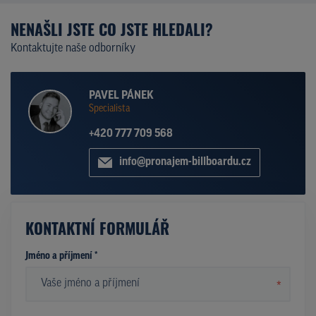
NENAŠLI JSTE CO JSTE HLEDALI?
Kontaktujte naše odborníky
PAVEL PÁNEK
Specialista
+420 777 709 568
info@pronajem-billboardu.cz
KONTAKTNÍ FORMULÁŘ
Jméno a příjmení *
*