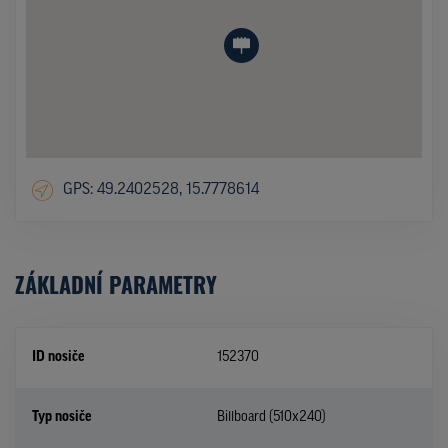
GPS: 49.2402528, 15.7778614
ZÁKLADNÍ PARAMETRY
ID nosiče
152370
Typ nosiče
Billboard (510x240)