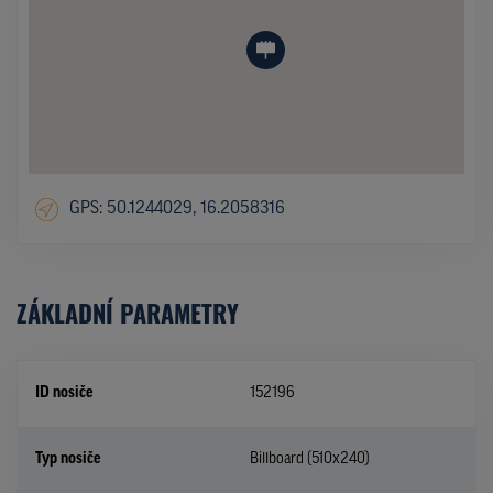
GPS: 50.1244029, 16.2058316
ZÁKLADNÍ PARAMETRY
ID nosiče
152196
Typ nosiče
Billboard (510x240)