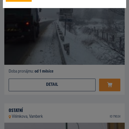
Doba pronájmu:
od 1 měsíce
DETAIL
OSTATNÍ
Vilímkova, Vamberk
ID 79024