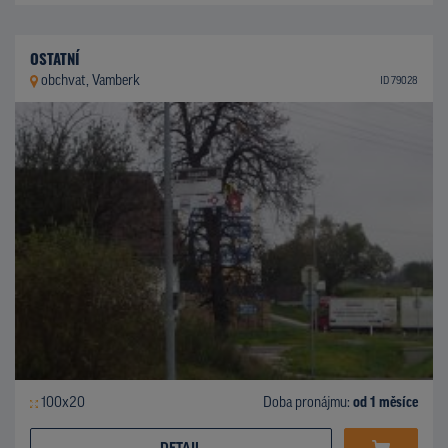
OSTATNÍ
obchvat, Vamberk
ID 79028
100x20
Doba pronájmu:
od 1 měsíce