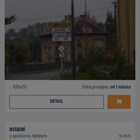
100x20
Doba pronájmu:
od 1 měsíce
DETAIL
OSTATNÍ
Janáčkova, Vamberk
ID 79025