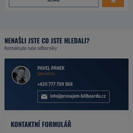
DETAIL
NENAŠLI JSTE CO JSTE HLEDALI?
Kontaktujte naše odborníky
PAVEL PÁNEK
Specialista
+420 777 709 568
info@pronajem-billboardu.cz
KONTAKTNÍ FORMULÁŘ