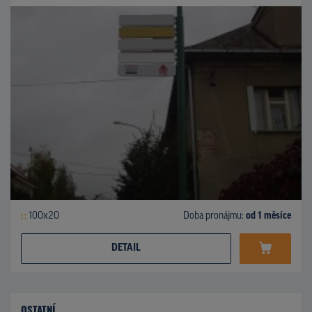
100x20
Doba pronájmu:
od 1 měsíce
DETAIL
OSTATNÍ