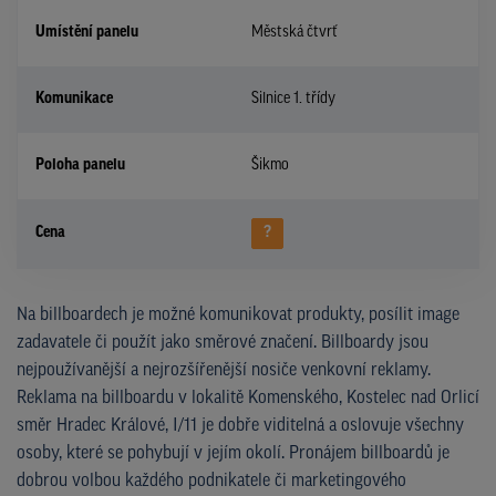
Umístění panelu
Městská čtvrť
Komunikace
Silnice 1. třídy
Poloha panelu
Šikmo
Cena
?
Na billboardech je možné komunikovat produkty, posílit image
zadavatele či použít jako směrové značení. Billboardy jsou
nejpoužívanější a nejrozšířenější nosiče venkovní reklamy.
Reklama na billboardu v lokalitě Komenského, Kostelec nad Orlicí
směr Hradec Králové, I/11 je dobře viditelná a oslovuje všechny
osoby, které se pohybují v jejím okolí. Pronájem billboardů je
dobrou volbou každého podnikatele či marketingového