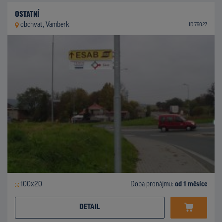
OSTATNÍ
obchvat, Vamberk
ID 79027
100x20
Doba pronájmu:
od 1 měsíce
DETAIL