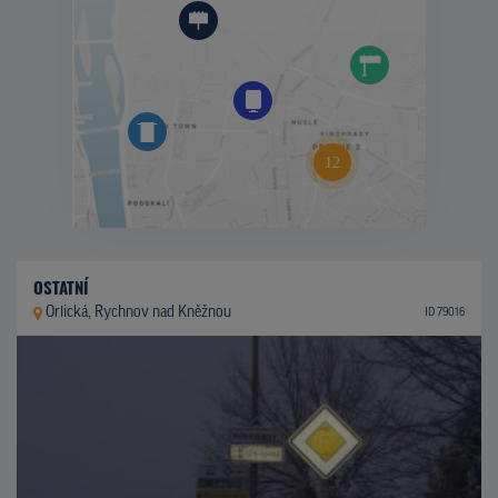
OSTATNÍ
Orlická, Rychnov nad Kněžnou
ID 79016