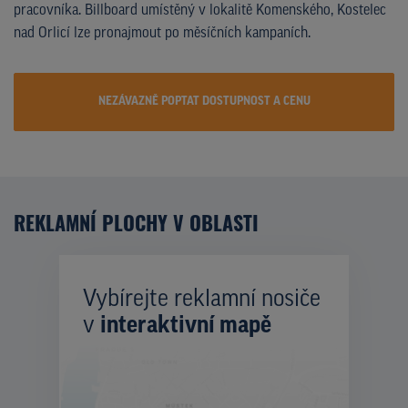
pracovníka. Billboard umístěný v lokalitě Komenského, Kostelec
nad Orlicí lze pronajmout po měsíčních kampaních.
NEZÁVAZNĚ POPTAT DOSTUPNOST A CENU
REKLAMNÍ PLOCHY V OBLASTI
Vybírejte reklamní nosiče
v
interaktivní mapě