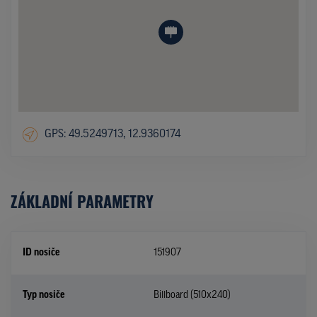
GPS: 49.5249713, 12.9360174
ZÁKLADNÍ PARAMETRY
ID nosiče
151907
Typ nosiče
Billboard (510x240)