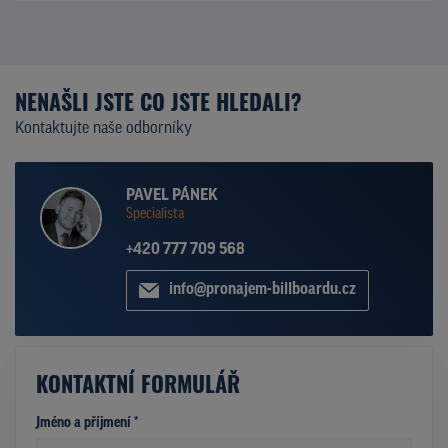
NENAŠLI JSTE CO JSTE HLEDALI?
Kontaktujte naše odborníky
PAVEL PÁNEK
Specialista
+420 777 709 568
info@pronajem-billboardu.cz
KONTAKTNÍ FORMULÁŘ
Jméno a příjmení *