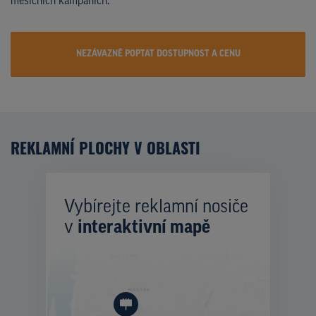
měsíčních kampaních.
NEZÁVAZNĚ POPTAT DOSTUPNOST A CENU
REKLAMNÍ PLOCHY V OBLASTI
Vybírejte reklamní nosiče
v
interaktivní mapě