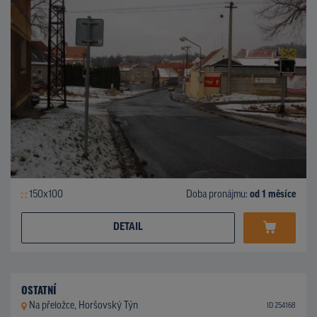
150x100
Doba pronájmu:
od 1 měsíce
DETAIL
OSTATNÍ
Na přeložce, Horšovský Týn
ID 254168