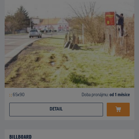
65x90
Doba pronájmu:
od 1 měsíce
DETAIL
BILLBOARD