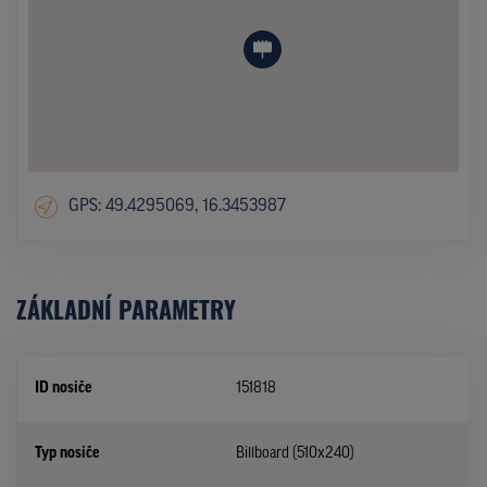
GPS: 49.4295069, 16.3453987
ZÁKLADNÍ PARAMETRY
ID nosiče
151818
Typ nosiče
Billboard (510x240)