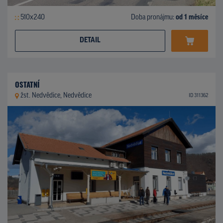
510x240
Doba pronájmu:
od 1 měsíce
DETAIL
OSTATNÍ
žst. Nedvědice, Nedvědice
ID 311362