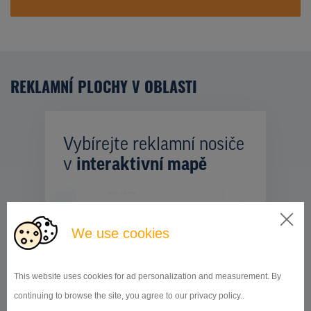
REKLAMNÍ PLOCHY V OBLASTI
Vybírejte reklamní nosiče
v
interaktivní mapě
We use cookies
This website uses cookies for ad personalization and measurement. By
continuing to browse the site, you agree to our privacy policy..