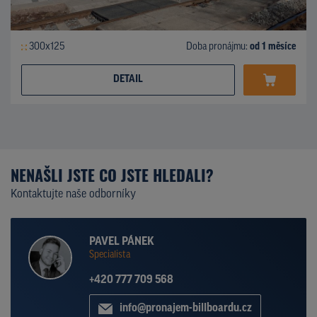
300x125
Doba pronájmu:
od 1 měsíce
DETAIL
NENAŠLI JSTE CO JSTE HLEDALI?
Kontaktujte naše odborníky
PAVEL PÁNEK
Specialista
+420 777 709 568
info@pronajem-billboardu.cz