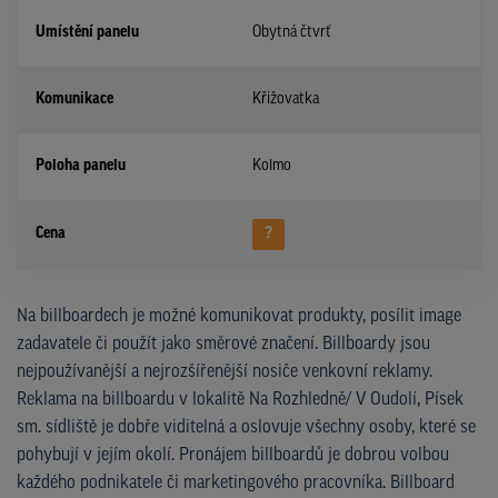
Umístění panelu
Obytná čtvrť
Komunikace
Křižovatka
Poloha panelu
Kolmo
Cena
?
Na billboardech je možné komunikovat produkty, posílit image
zadavatele či použít jako směrové značení. Billboardy jsou
nejpoužívanější a nejrozšířenější nosiče venkovní reklamy.
Reklama na billboardu v lokalitě Na Rozhledně/ V Oudolí, Písek
sm. sídliště je dobře viditelná a oslovuje všechny osoby, které se
pohybují v jejím okolí. Pronájem billboardů je dobrou volbou
každého podnikatele či marketingového pracovníka. Billboard