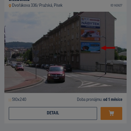
Dvořákova 336/ Pražská, Písek
ID 142427
510x240
Doba pronájmu:
od 1 měsíce
DETAIL