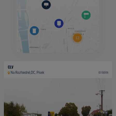
CLV
Na Rozhledně,DC, Písek
ID 55006