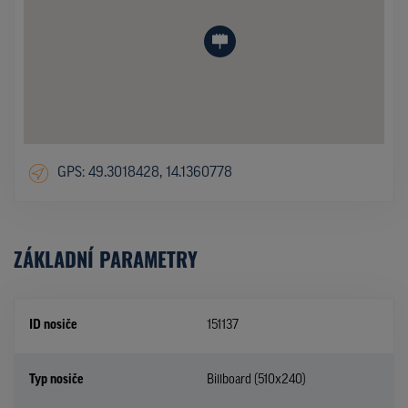
GPS: 49.3018428, 14.1360778
ZÁKLADNÍ PARAMETRY
ID nosiče
151137
Typ nosiče
Billboard (510x240)