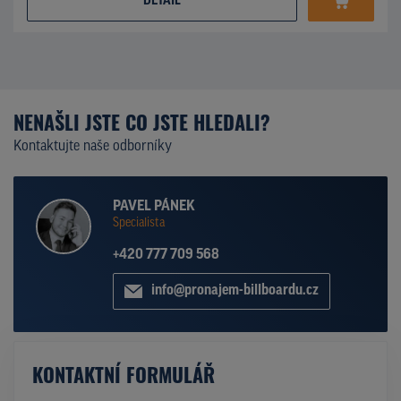
DETAIL
NENAŠLI JSTE CO JSTE HLEDALI?
Kontaktujte naše odborníky
PAVEL PÁNEK
Specialista
+420 777 709 568
info@pronajem-billboardu.cz
KONTAKTNÍ FORMULÁŘ