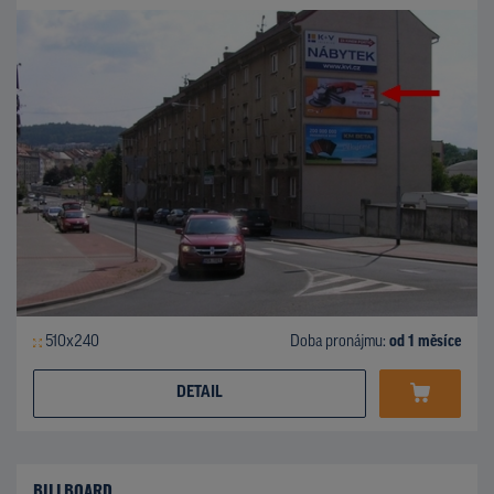
510x240
Doba pronájmu:
od 1 měsíce
DETAIL
BILLBOARD