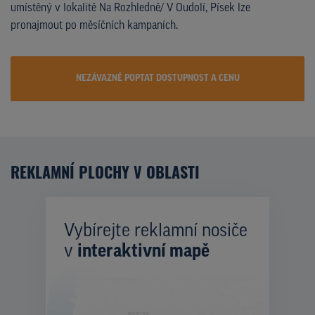
umístěný v lokalitě Na Rozhledně/ V Oudolí, Písek lze
pronajmout po měsíčních kampaních.
NEZÁVAZNĚ POPTAT DOSTUPNOST A CENU
REKLAMNÍ PLOCHY V OBLASTI
Vybírejte reklamní nosiče
v
interaktivní mapě