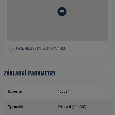
GPS: 48.9971486, 14.4754008
ZÁKLADNÍ PARAMETRY
ID nosiče
150894
Typ nosiče
Billboard (510x240)