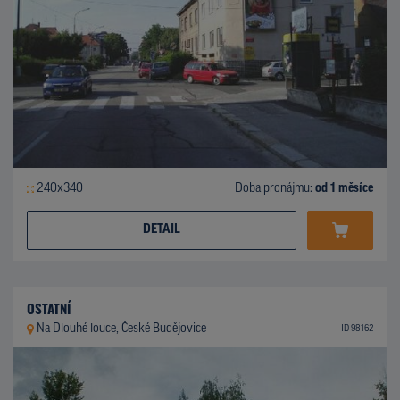
240x340
Doba pronájmu:
od 1 měsíce
DETAIL
OSTATNÍ
Na Dlouhé louce, České Budějovice
ID 98162