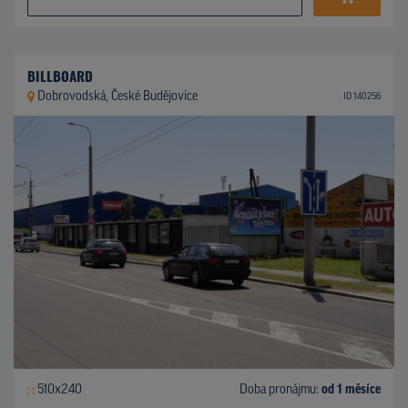
BILLBOARD
Dobrovodská, České Budějovice
ID 140256
510x240
Doba pronájmu:
od 1 měsíce