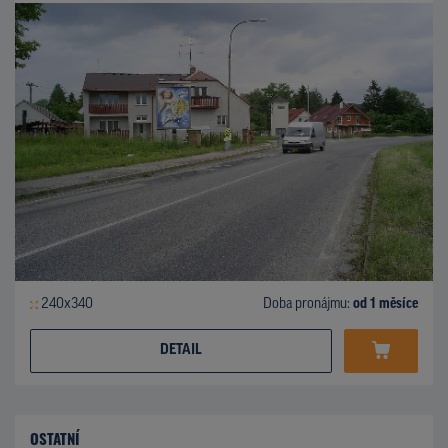
240x340
Doba pronájmu:
od 1 měsíce
DETAIL
OSTATNÍ