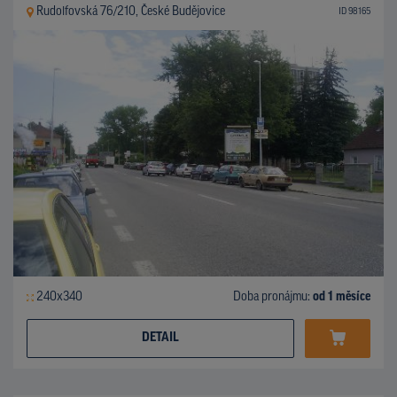
Rudolfovská 76/210, České Budějovice
ID 98165
240x340
Doba pronájmu:
od 1 měsíce
DETAIL