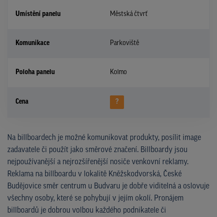
Umístění panelu
Městská čtvrť
Komunikace
Parkoviště
Poloha panelu
Kolmo
Cena
?
Na billboardech je možné komunikovat produkty, posílit image
zadavatele či použít jako směrové značení. Billboardy jsou
nejpoužívanější a nejrozšířenější nosiče venkovní reklamy.
Reklama na billboardu v lokalitě Kněžskodvorská, České
Budějovice směr centrum u Budvaru je dobře viditelná a oslovuje
všechny osoby, které se pohybují v jejím okolí. Pronájem
billboardů je dobrou volbou každého podnikatele či