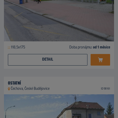
118,5x175
Doba pronájmu:
od 1 měsíce
DETAIL
OSTATNÍ
Čechova, České Budějovice
ID 98161