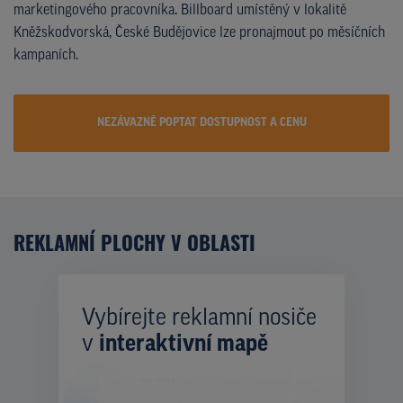
marketingového pracovníka. Billboard umístěný v lokalitě
Kněžskodvorská, České Budějovice lze pronajmout po měsíčních
kampaních.
NEZÁVAZNĚ POPTAT DOSTUPNOST A CENU
REKLAMNÍ PLOCHY V OBLASTI
Vybírejte reklamní nosiče
v
interaktivní mapě