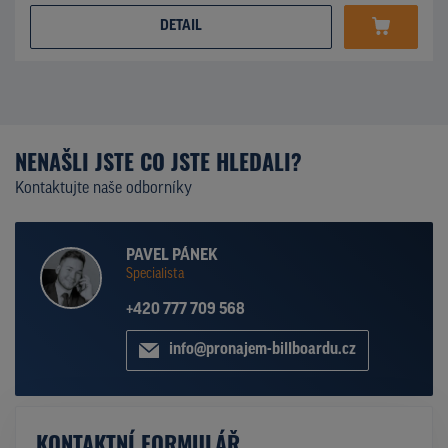
DETAIL
NENAŠLI JSTE CO JSTE HLEDALI?
Kontaktujte naše odborníky
PAVEL PÁNEK
Specialista
+420 777 709 568
info@pronajem-billboardu.cz
KONTAKTNÍ FORMULÁŘ