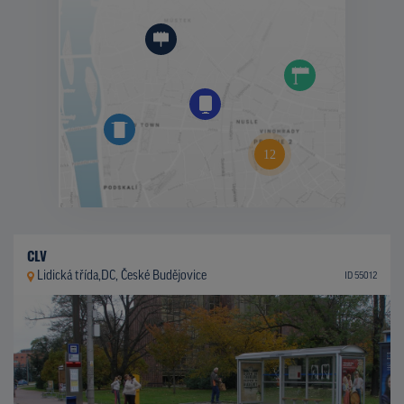
CLV
Lidická třída,DC, České Budějovice
ID 55012