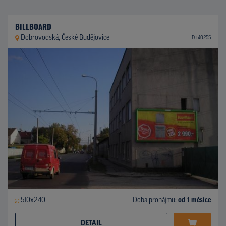
BILLBOARD
Dobrovodská, České Budějovice
ID 140255
510x240
Doba pronájmu:
od 1 měsíce
DETAIL