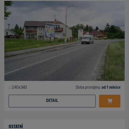
240x340
Doba pronájmu:
od 1 měsíce
DETAIL
OSTATNÍ