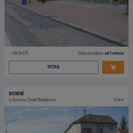
118,5x175
Doba pronájmu:
od 1 měsíce
DETAIL
OSTATNÍ
Čechova, České Budějovice
ID 98161