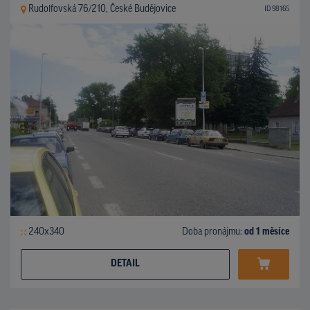
Rudolfovská 76/210, České Budějovice
ID 98165
240x340
Doba pronájmu:
od 1 měsíce
DETAIL