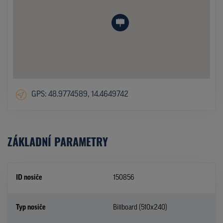
GPS: 48.9774589, 14.4649742
ZÁKLADNÍ PARAMETRY
ID nosiče
150856
Typ nosiče
Billboard (510x240)