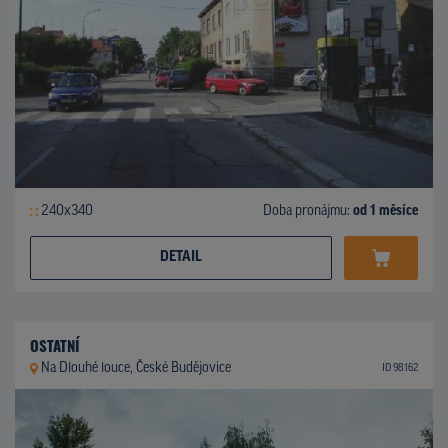
240x340
Doba pronájmu:
od 1 měsíce
DETAIL
OSTATNÍ
Na Dlouhé louce, České Budějovice
ID 98162