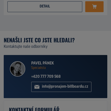
DETAIL
NENAŠLI JSTE CO JSTE HLEDALI?
Kontaktujte naše odborníky
PAVEL PÁNEK
Specialista
+420 777 709 568
info@pronajem-billboardu.cz
KONTAKTNÍ FORMULÁŘ