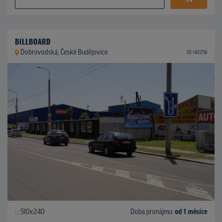
BILLBOARD
Dobrovodská, České Budějovice
ID 140256
510x240
Doba pronájmu:
od 1 měsíce