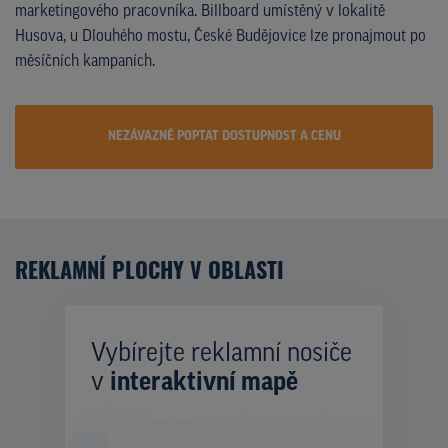
marketingového pracovníka. Billboard umístěný v lokalitě
Husova, u Dlouhého mostu, České Budějovice lze pronajmout po
měsíčních kampaních.
NEZÁVAZNĚ POPTAT DOSTUPNOST A CENU
REKLAMNÍ PLOCHY V OBLASTI
Vybírejte reklamní nosiče
v
interaktivní mapě