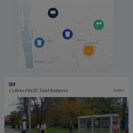
CLV
Lidická třída,DC, České Budějovice
ID 55012