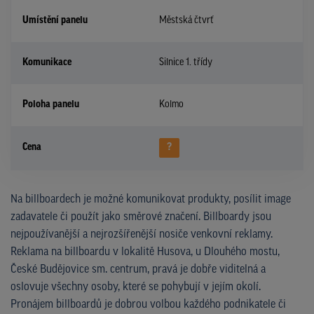
Umístění panelu
Městská čtvrť
Komunikace
Silnice 1. třídy
Poloha panelu
Kolmo
Cena
?
Na billboardech je možné komunikovat produkty, posílit image
zadavatele či použít jako směrové značení. Billboardy jsou
nejpoužívanější a nejrozšířenější nosiče venkovní reklamy.
Reklama na billboardu v lokalitě Husova, u Dlouhého mostu,
České Budějovice sm. centrum, pravá je dobře viditelná a
oslovuje všechny osoby, které se pohybují v jejím okolí.
Pronájem billboardů je dobrou volbou každého podnikatele či