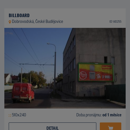
BILLBOARD
Dobrovodská, České Budějovice
ID 140255
510x240
Doba pronájmu:
od 1 měsíce
DETAIL