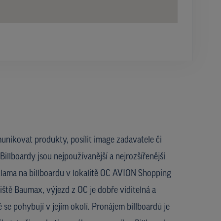
unikovat produkty, posílit image zadavatele či
Billboardy jsou nejpoužívanější a nejrozšířenější
lama na billboardu v lokalitě OC AVION Shopping
ště Baumax, výjezd z OC je dobře viditelná a
 se pohybují v jejím okolí. Pronájem billboardů je