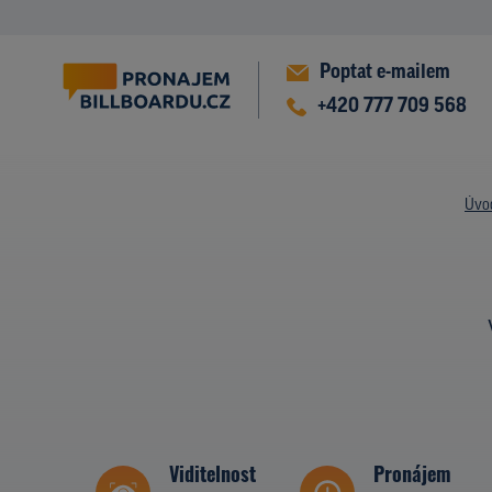
Poptat e-mailem
+420 777 709 568
Úvo
Viditelnost
Pronájem