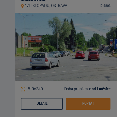
17.LISTOPADU, OSTRAVA
ID 9803
510x240
Doba pronájmu:
od 1 měsíce
DETAIL
POPTAT