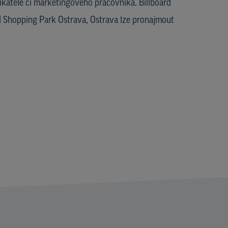
katele či marketingového pracovníka. Billboard
 Shopping Park Ostrava, Ostrava lze pronajmout