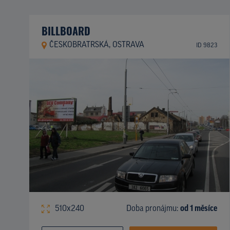
BILLBOARD
ČESKOBRATRSKÁ, OSTRAVA
ID 9823
510x240
Doba pronájmu:
od 1 měsíce