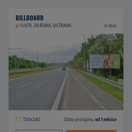
BILLBOARD
II/479, 28.ŘÍJNA, OSTRAVA
ID 9824
510x240
Doba pronájmu:
od 1 měsíce