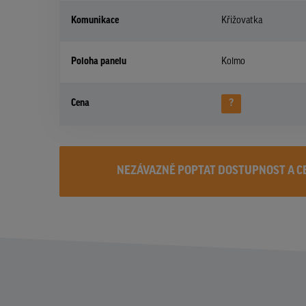
Komunikace
Křižovatka
Poloha panelu
Kolmo
Cena
?
NEZÁVAZNĚ POPTAT DOSTUPNOST A C