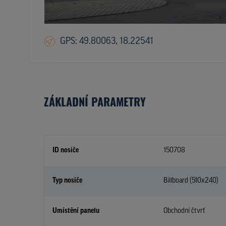
GPS: 49.80063, 18.22541
ZÁKLADNÍ PARAMETRY
ID nosiče
150708
Typ nosiče
Billboard (510x240)
Umístění panelu
Obchodní čtvrť