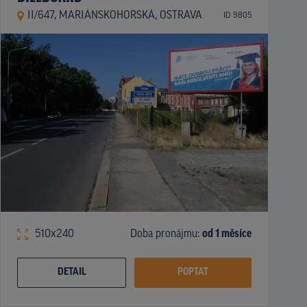
II/647, MARIÁNSKOHORSKÁ, OSTRAVA
ID 9805
510x240
Doba pronájmu:
od 1 měsíce
DETAIL
POPTAT