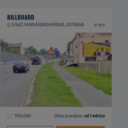
BILLBOARD
II/647, MARIÁNSKOHORSKÁ, OSTRAVA
ID 9831
510x240
Doba pronájmu:
od 1 měsíce