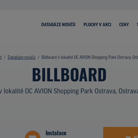
DATABÁZE NOSIČŮ
PLOCHY V AKCI
CENY
d
Databáze nosičů
Billboard v lokalitě OC AVION Shopping Park Ostrava, Os
BILLBOARD
v lokalitě OC AVION Shopping Park Ostrava, Ostrav
Instalace