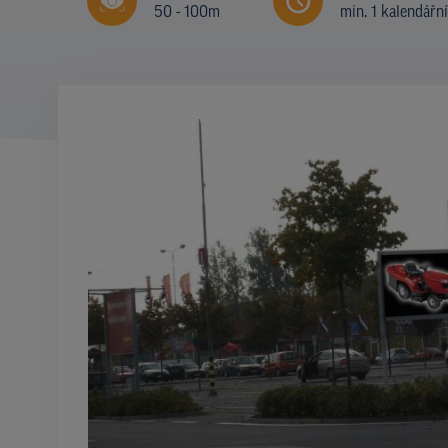
50 - 100m
min. 1 kalendářn