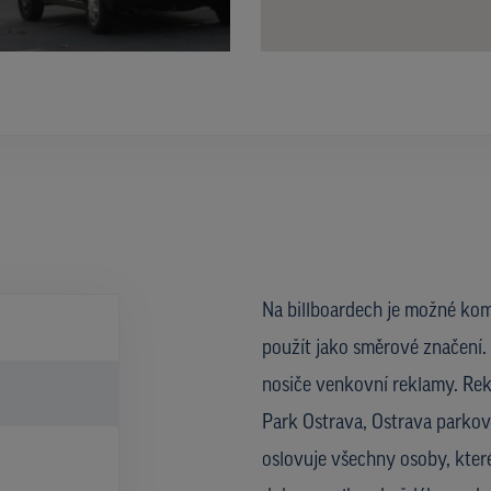
Na billboardech je možné kom
použít jako směrové značení. 
nosiče venkovní reklamy. Rek
Park Ostrava, Ostrava parkovi
oslovuje všechny osoby, které