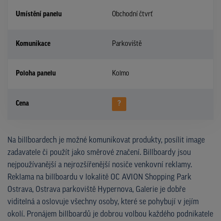
Umístění panelu
Obchodní čtvrť
Komunikace
Parkoviště
Poloha panelu
Kolmo
Cena
?
Na billboardech je možné komunikovat produkty, posílit image
zadavatele či použít jako směrové značení. Billboardy jsou
nejpoužívanější a nejrozšířenější nosiče venkovní reklamy.
Reklama na billboardu v lokalitě OC AVION Shopping Park
Ostrava, Ostrava parkoviště Hypernova, Galerie je dobře
viditelná a oslovuje všechny osoby, které se pohybují v jejím
okolí. Pronájem billboardů je dobrou volbou každého podnikatele