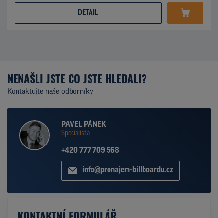
DETAIL
NENAŠLI JSTE CO JSTE HLEDALI?
Kontaktujte naše odborníky
PAVEL PÁNEK
Specialista
+420 777 709 568
info@pronajem-billboardu.cz
KONTAKTNÍ FORMULÁŘ