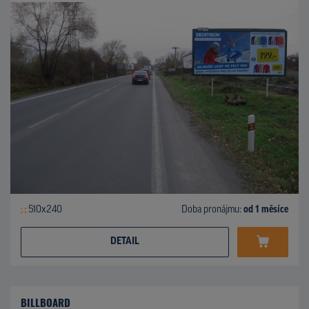
510x240
Doba pronájmu:
od 1 měsíce
DETAIL
BILLBOARD