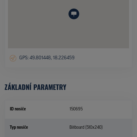
GPS: 49.801448, 18.226459
ZÁKLADNÍ PARAMETRY
ID nosiče
150695
Typ nosiče
Billboard (510x240)