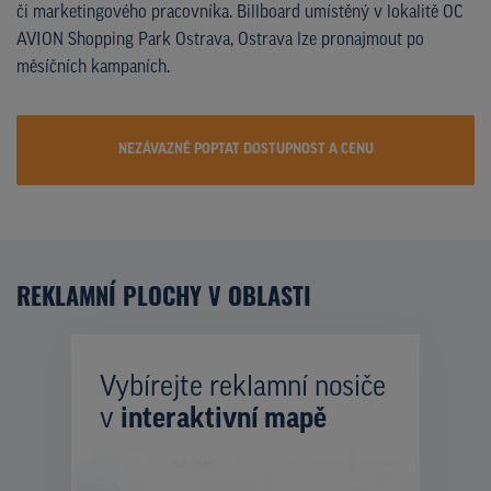
či marketingového pracovníka. Billboard umístěný v lokalitě OC
AVION Shopping Park Ostrava, Ostrava lze pronajmout po
měsíčních kampaních.
NEZÁVAZNĚ POPTAT DOSTUPNOST A CENU
REKLAMNÍ PLOCHY V OBLASTI
Vybírejte reklamní nosiče
v
interaktivní mapě