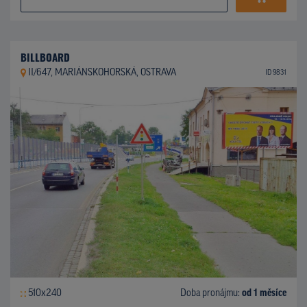
BILLBOARD
II/647, MARIÁNSKOHORSKÁ, OSTRAVA
ID 9831
510x240
Doba pronájmu:
od 1 měsíce