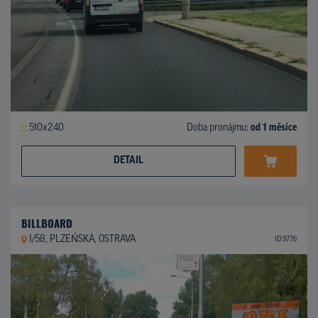
510x240
Doba pronájmu:
od 1 měsíce
DETAIL
BILLBOARD
I/58, PLZEŃSKÁ, OSTRAVA
ID 9776