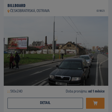
BILLBOARD
ČESKOBRATRSKÁ, OSTRAVA
ID 9823
510x240
Doba pronájmu:
od 1 měsíce
DETAIL