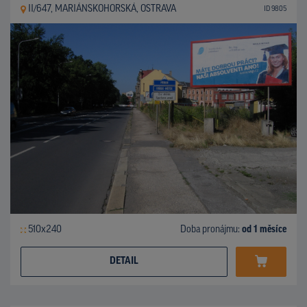
II/647, MARIÁNSKOHORSKÁ, OSTRAVA
ID 9805
510x240
Doba pronájmu:
od 1 měsíce
DETAIL