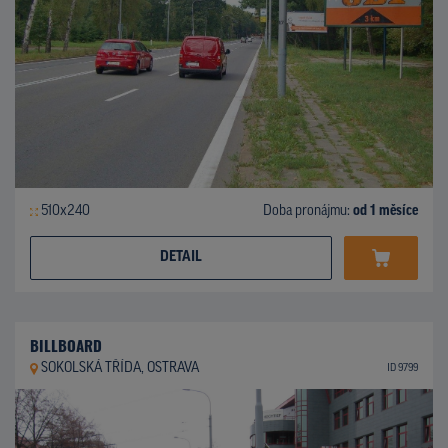
510x240
Doba pronájmu:
od 1 měsíce
DETAIL
BILLBOARD
SOKOLSKÁ TŘÍDA, OSTRAVA
ID 9799