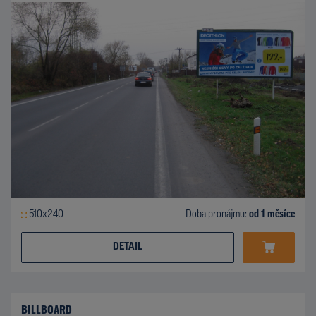
510x240
Doba pronájmu:
od 1 měsíce
DETAIL
BILLBOARD