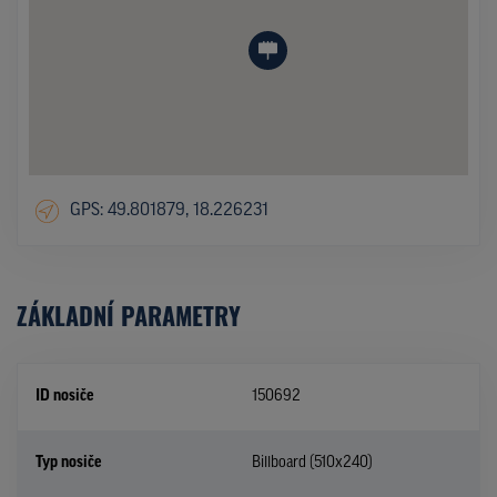
GPS: 49.801879, 18.226231
ZÁKLADNÍ PARAMETRY
ID nosiče
150692
Typ nosiče
Billboard (510x240)