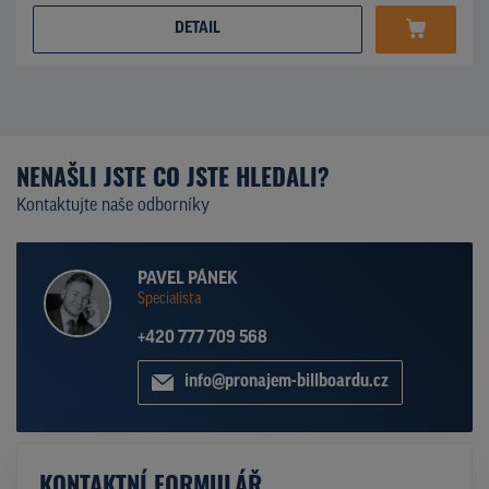
DETAIL
NENAŠLI JSTE CO JSTE HLEDALI?
Kontaktujte naše odborníky
PAVEL PÁNEK
Specialista
+420 777 709 568
info@pronajem-billboardu.cz
KONTAKTNÍ FORMULÁŘ