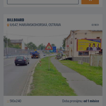
BILLBOARD
II/647, MARIÁNSKOHORSKÁ, OSTRAVA
ID 9831
510x240
Doba pronájmu:
od 1 měsíce