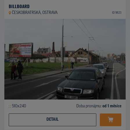
BILLBOARD
ČESKOBRATRSKÁ, OSTRAVA
ID 9823
510x240
Doba pronájmu:
od 1 měsíce
DETAIL