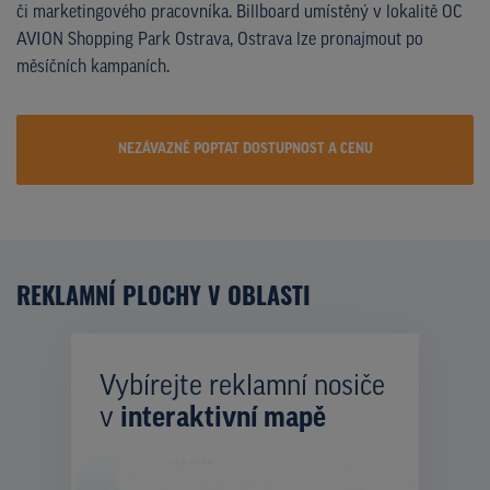
či marketingového pracovníka. Billboard umístěný v lokalitě OC
AVION Shopping Park Ostrava, Ostrava lze pronajmout po
měsíčních kampaních.
NEZÁVAZNĚ POPTAT DOSTUPNOST A CENU
REKLAMNÍ PLOCHY V OBLASTI
Vybírejte reklamní nosiče
v
interaktivní mapě