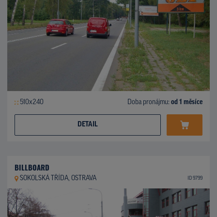
510x240
Doba pronájmu:
od 1 měsíce
DETAIL
BILLBOARD
SOKOLSKÁ TŘÍDA, OSTRAVA
ID 9799