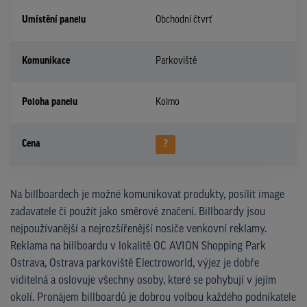
Umístění panelu
Obchodní čtvrť
Komunikace
Parkoviště
Poloha panelu
Kolmo
Cena
?
Na billboardech je možné komunikovat produkty, posílit image
zadavatele či použít jako směrové značení. Billboardy jsou
nejpoužívanější a nejrozšířenější nosiče venkovní reklamy.
Reklama na billboardu v lokalitě OC AVION Shopping Park
Ostrava, Ostrava parkoviště Electroworld, výjez je dobře
viditelná a oslovuje všechny osoby, které se pohybují v jejím
okolí. Pronájem billboardů je dobrou volbou každého podnikatele