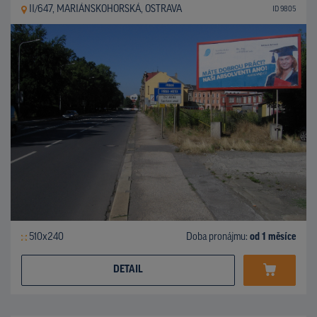
II/647, MARIÁNSKOHORSKÁ, OSTRAVA
ID 9805
510x240
Doba pronájmu:
od 1 měsíce
DETAIL