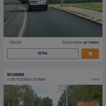
510x240
Doba pronájmu:
od 1 měsíce
DETAIL
BILLBOARD
I/58, PLZEŃSKÁ, OSTRAVA
ID 9776