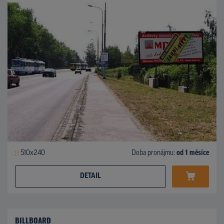
510x240
Doba pronájmu:
od 1 měsíce
DETAIL
BILLBOARD