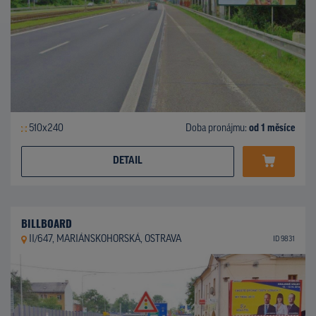
510x240
Doba pronájmu:
od 1 měsíce
DETAIL
BILLBOARD
II/647, MARIÁNSKOHORSKÁ, OSTRAVA
ID 9831