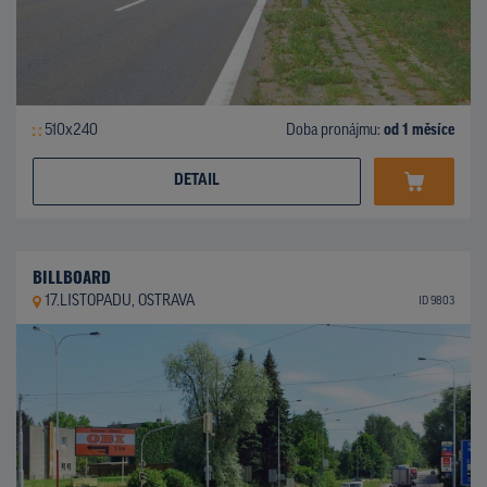
510x240
Doba pronájmu:
od 1 měsíce
DETAIL
BILLBOARD
17.LISTOPADU, OSTRAVA
ID 9803