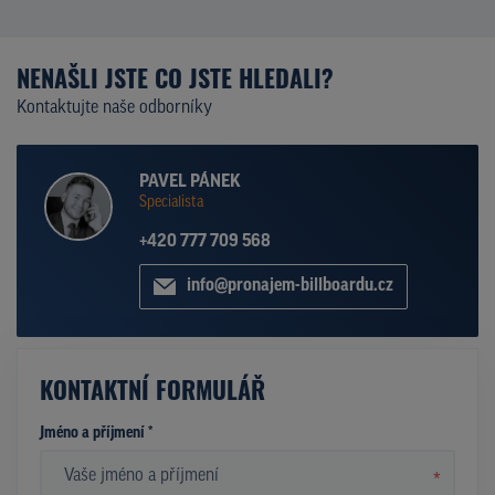
NENAŠLI JSTE CO JSTE HLEDALI?
Kontaktujte naše odborníky
PAVEL PÁNEK
Specialista
+420 777 709 568
info@pronajem-billboardu.cz
KONTAKTNÍ FORMULÁŘ
Jméno a příjmení *
*