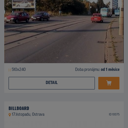
510x240
Doba pronájmu:
od 1 měsíce
DETAIL
BILLBOARD
17.listopadu, Ostrava
ID 10075