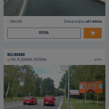
510x240
Doba pronájmu:
od 1 měsíce
DETAIL
BILLBOARD
I/58, PLZEŃSKÁ, OSTRAVA
ID 9776