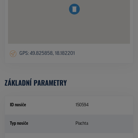
GPS: 49.825858, 18.182201
ZÁKLADNÍ PARAMETRY
ID nosiče
150594
Typ nosiče
Plachta