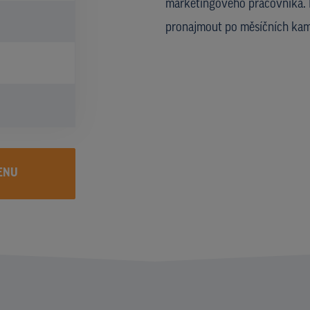
marketingového pracovníka. Bi
pronajmout po měsíčních kam
ENU