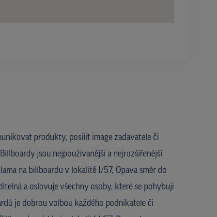
unikovat produkty, posílit image zadavatele či
Billboardy jsou nejpoužívanější a nejrozšířenější
ama na billboardu v lokalitě I/57, Opava směr do
ditelná a oslovuje všechny osoby, které se pohybují
oardů je dobrou volbou každého podnikatele či