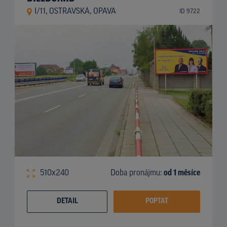
I/11, OSTRAVSKÁ, OPAVA
ID 9722
510x240
Doba pronájmu:
od 1 měsíce
DETAIL
POPTAT