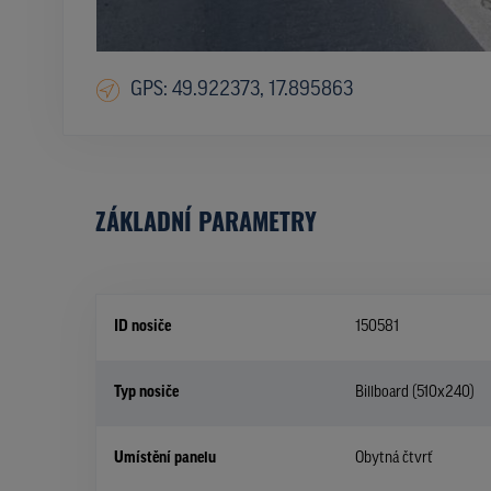
GPS: 49.922373, 17.895863
ZÁKLADNÍ PARAMETRY
ID nosiče
150581
Typ nosiče
Billboard (510x240)
Umístění panelu
Obytná čtvrť