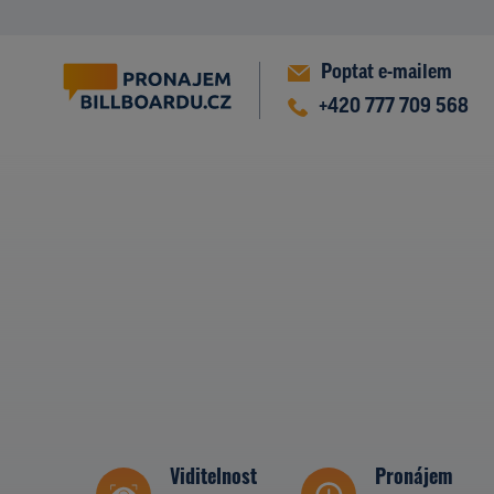
Poptat e-mailem
+420 777 709 568
Viditelnost
Pronájem