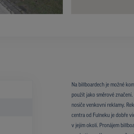
Na billboardech je možné kom
použít jako směrové značení. 
nosiče venkovní reklamy. Rekl
centra od Fulneku je dobře vi
v jejím okolí. Pronájem billb