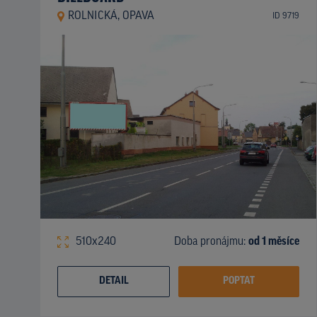
ROLNICKÁ, OPAVA
ID 9719
510x240
Doba pronájmu:
od 1 měsíce
DETAIL
POPTAT