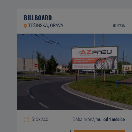
BILLBOARD
TĚŠÍNSKÁ, OPAVA
ID 9736
510x240
Doba pronájmu:
od 1 měsíce