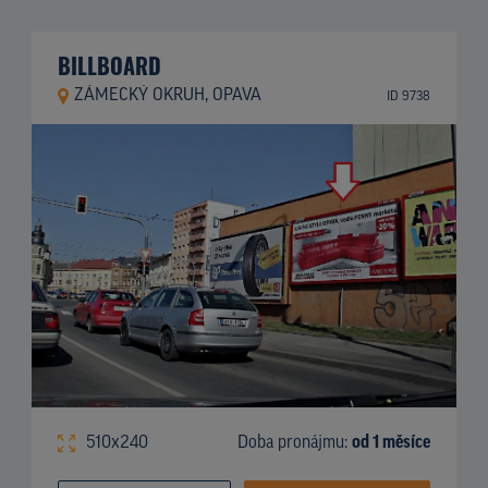
BILLBOARD
ZÁMECKÝ OKRUH, OPAVA
ID 9738
510x240
Doba pronájmu:
od 1 měsíce