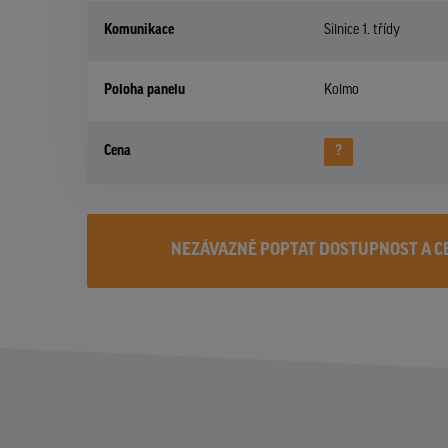
Komunikace
Silnice 1. třídy
Poloha panelu
Kolmo
Cena
?
NEZÁVAZNĚ POPTAT DOSTUPNOST A C