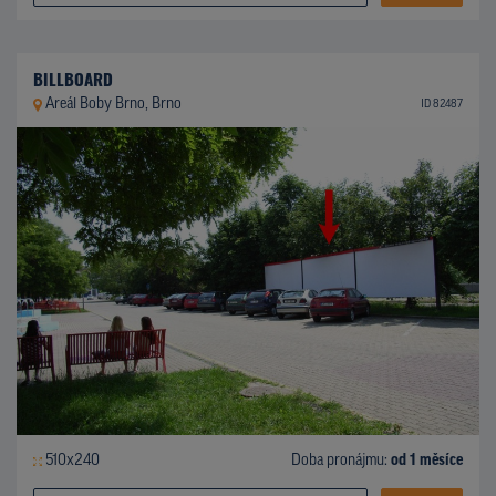
BILLBOARD
Areál Boby Brno, Brno
ID 82487
510x240
Doba pronájmu:
od 1 měsíce