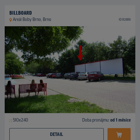
BILLBOARD
Areál Boby Brno, Brno
ID 82486
510x240
Doba pronájmu:
od 1 měsíce
DETAIL