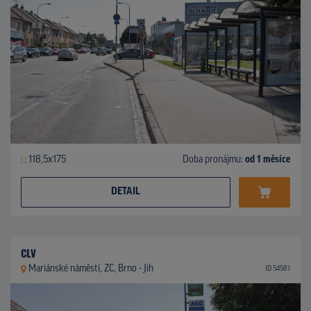
118,5x175
Doba pronájmu:
od 1 měsíce
DETAIL
CLV
Mariánské náměstí, ZC, Brno - Jih
ID 54581