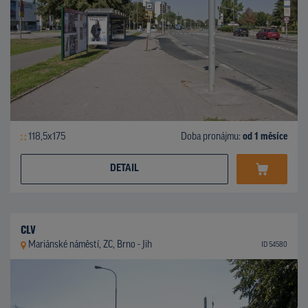
118,5x175
Doba pronájmu:
od 1 měsíce
DETAIL
CLV
Mariánské náměstí, ZC, Brno - Jih
ID 54580