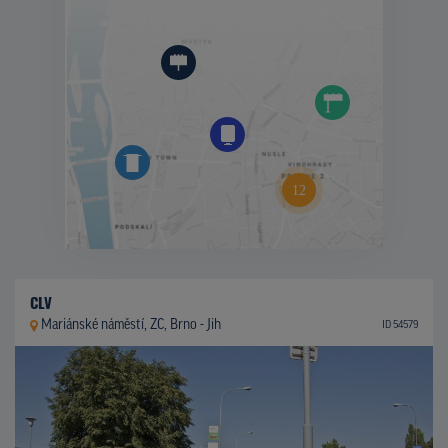
CLV
Mariánské náměstí, ZC, Brno - Jih
ID 54579