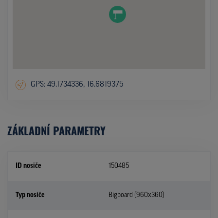
GPS: 49.1734336, 16.6819375
ZÁKLADNÍ PARAMETRY
ID nosiče
150485
Typ nosiče
Bigboard (960x360)