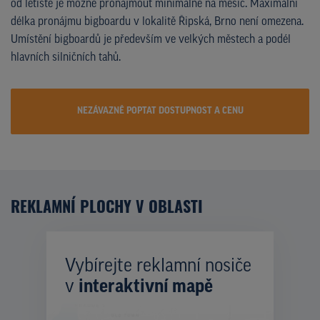
od letiště je možné pronajmout minimálně na měsíc. Maximální
délka pronájmu bigboardu v lokalitě Řipská, Brno není omezena.
Umístění bigboardů je především ve velkých městech a podél
hlavních silničních tahů.
NEZÁVAZNĚ POPTAT DOSTUPNOST A CENU
REKLAMNÍ PLOCHY V OBLASTI
Vybírejte reklamní nosiče
v
interaktivní mapě