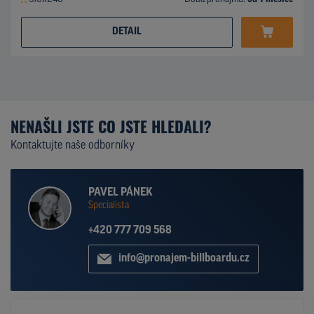
DETAIL
NENAŠLI JSTE CO JSTE HLEDALI?
Kontaktujte naše odborníky
PAVEL PÁNEK
Specialista
+420 777 709 568
info@pronajem-billboardu.cz