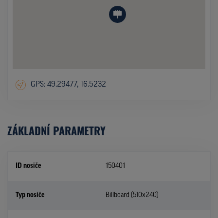
GPS: 49.29477, 16.5232
ZÁKLADNÍ PARAMETRY
ID nosiče
150401
Typ nosiče
Billboard (510x240)