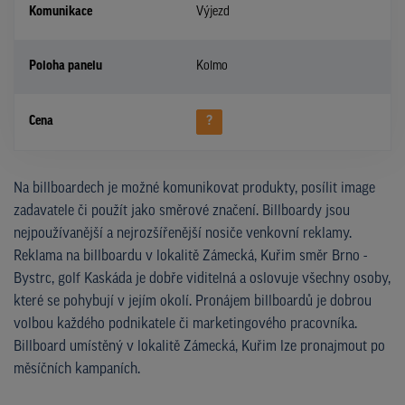
Komunikace
Výjezd
Poloha panelu
Kolmo
Cena
?
Na billboardech je možné komunikovat produkty, posílit image
zadavatele či použít jako směrové značení. Billboardy jsou
nejpoužívanější a nejrozšířenější nosiče venkovní reklamy.
Reklama na billboardu v lokalitě Zámecká, Kuřim směr Brno -
Bystrc, golf Kaskáda je dobře viditelná a oslovuje všechny osoby,
které se pohybují v jejím okolí. Pronájem billboardů je dobrou
volbou každého podnikatele či marketingového pracovníka.
Billboard umístěný v lokalitě Zámecká, Kuřim lze pronajmout po
měsíčních kampaních.