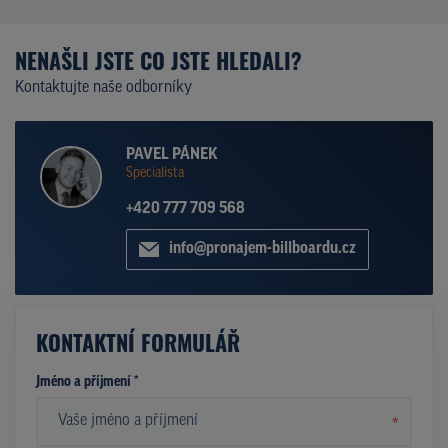
NENAŠLI JSTE CO JSTE HLEDALI?
Kontaktujte naše odborníky
PAVEL PÁNEK
Specialista
+420 777 709 568
info@pronajem-billboardu.cz
KONTAKTNÍ FORMULÁŘ
Jméno a příjmení *
*