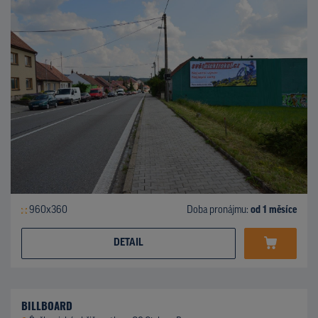
960x360
Doba pronájmu:
od 1 měsíce
DETAIL
BILLBOARD