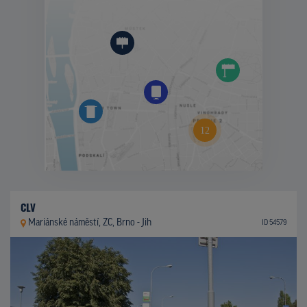
CLV
Mariánské náměstí, ZC, Brno - Jih
ID 54579