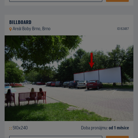
BILLBOARD
Areál Boby Brno, Brno
ID 82487
510x240
Doba pronájmu:
od 1 měsíce