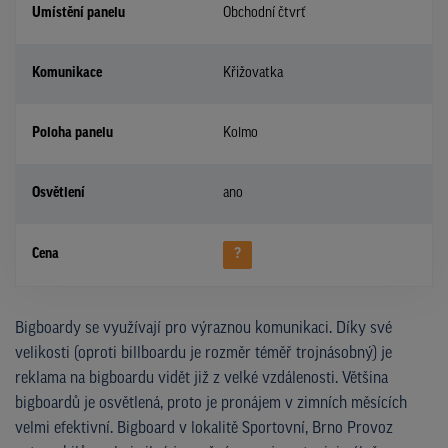
Umístění panelu
Obchodní čtvrť
Komunikace
Křižovatka
Poloha panelu
Kolmo
Osvětlení
ano
Cena
?
Bigboardy se využívají pro výraznou komunikaci. Díky své
velikosti (oproti billboardu je rozměr téměř trojnásobný) je
reklama na bigboardu vidět již z velké vzdálenosti. Většina
bigboardů je osvětlená, proto je pronájem v zimních měsících
velmi efektivní. Bigboard v lokalitě Sportovní, Brno Provoz