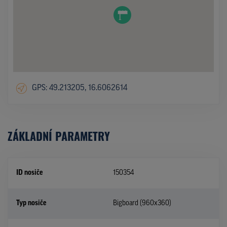
GPS: 49.213205, 16.6062614
ZÁKLADNÍ PARAMETRY
ID nosiče
150354
Typ nosiče
Bigboard (960x360)