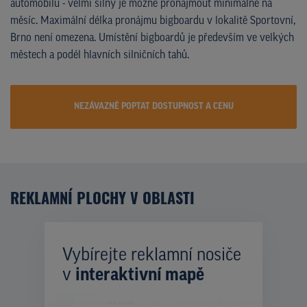
automobilů - velmi silný je možné pronajmout minimálně na
měsíc. Maximální délka pronájmu bigboardu v lokalitě Sportovní,
Brno není omezena. Umístění bigboardů je především ve velkých
městech a podél hlavních silničních tahů.
NEZÁVAZNĚ POPTAT DOSTUPNOST A CENU
REKLAMNÍ PLOCHY V OBLASTI
Vybírejte reklamní nosiče
v
interaktivní mapě