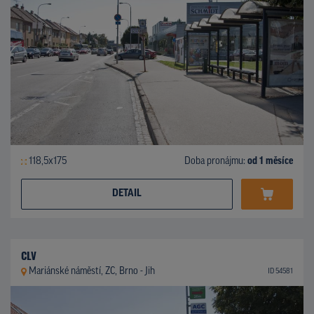
118,5x175
Doba pronájmu:
od 1 měsíce
DETAIL
CLV
Mariánské náměstí, ZC, Brno - Jih
ID 54581