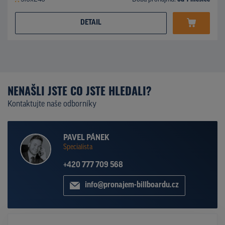
DETAIL
NENAŠLI JSTE CO JSTE HLEDALI?
Kontaktujte naše odborníky
PAVEL PÁNEK
Specialista
+420 777 709 568
info@pronajem-billboardu.cz