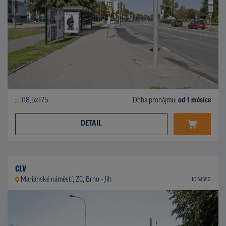
118,5x175
Doba pronájmu:
od 1 měsíce
DETAIL
CLV
Mariánské náměstí, ZC, Brno - Jih
ID 54580