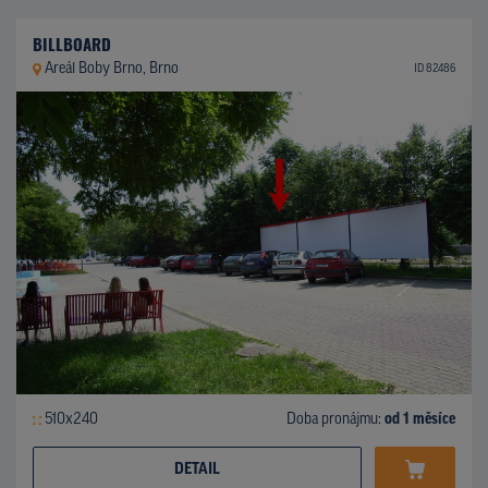
BILLBOARD
Areál Boby Brno, Brno
ID 82486
510x240
Doba pronájmu:
od 1 měsíce
DETAIL