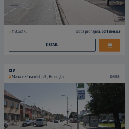
118,5x175
Doba pronájmu:
od 1 měsíce
DETAIL
CLV
Mariánské náměstí, ZC, Brno - Jih
ID 54581