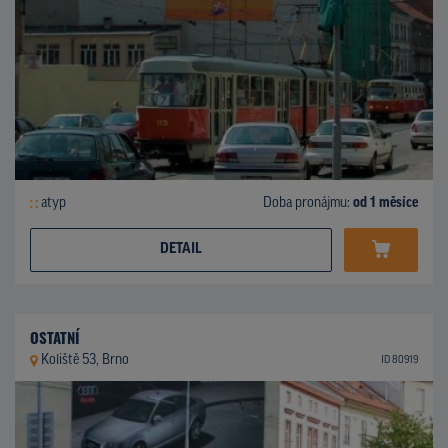
atyp
Doba pronájmu:
od 1 měsíce
DETAIL
OSTATNÍ
Koliště 53, Brno
ID 80919