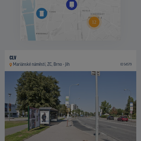
CLV
Mariánské náměstí, ZC, Brno - Jih
ID 54579