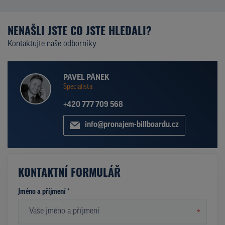
NENAŠLI JSTE CO JSTE HLEDALI?
Kontaktujte naše odborníky
PAVEL PÁNEK
Specialista
+420 777 709 568
info@pronajem-billboardu.cz
KONTAKTNÍ FORMULÁŘ
Jméno a příjmení *
*