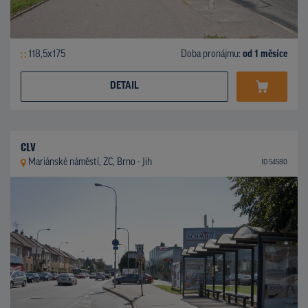
118,5x175
Doba pronájmu:
od 1 měsíce
DETAIL
CLV
Mariánské náměstí, ZC, Brno - Jih
ID 54580