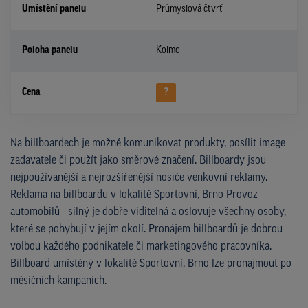
Umístění panelu
Průmyslová čtvrť
Poloha panelu
Kolmo
Cena
?
Na billboardech je možné komunikovat produkty, posílit image
zadavatele či použít jako směrové značení. Billboardy jsou
nejpoužívanější a nejrozšířenější nosiče venkovní reklamy.
Reklama na billboardu v lokalitě Sportovní, Brno Provoz
automobilů - silný je dobře viditelná a oslovuje všechny osoby,
které se pohybují v jejím okolí. Pronájem billboardů je dobrou
volbou každého podnikatele či marketingového pracovníka.
Billboard umístěný v lokalitě Sportovní, Brno lze pronajmout po
měsíčních kampaních.