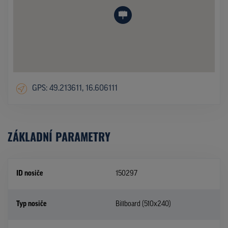
GPS: 49.213611, 16.606111
ZÁKLADNÍ PARAMETRY
ID nosiče
150297
Typ nosiče
Billboard (510x240)