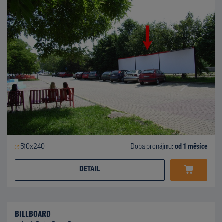
510x240
Doba pronájmu:
od 1 měsíce
DETAIL
BILLBOARD