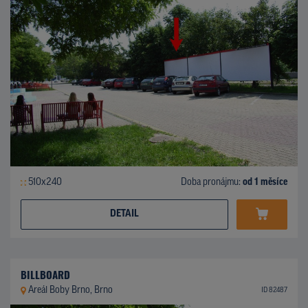
510x240
Doba pronájmu:
od 1 měsíce
DETAIL
BILLBOARD
Areál Boby Brno, Brno
ID 82487