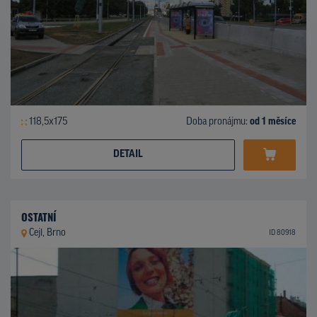
118,5x175
Doba pronájmu:
od 1 měsíce
DETAIL
OSTATNÍ
Cejl, Brno
ID 80918