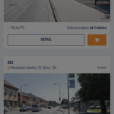
118,5x175
Doba pronájmu:
od 1 měsíce
DETAIL
CLV
Mariánské náměstí, ZC, Brno - Jih
ID 54581