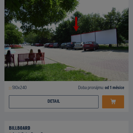
510x240
Doba pronájmu:
od 1 měsíce
DETAIL
BILLBOARD