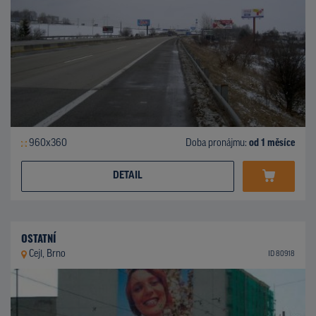
960x360
Doba pronájmu:
od 1 měsíce
DETAIL
OSTATNÍ
Cejl, Brno
ID 80918