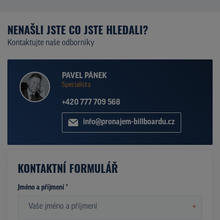
NENAŠLI JSTE CO JSTE HLEDALI?
Kontaktujte naše odborníky
PAVEL PÁNEK
Specialista
+420 777 709 568
info@pronajem-billboardu.cz
KONTAKTNÍ FORMULÁŘ
Jméno a příjmení *
*