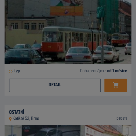
atyp
Doba pronájmu:
od 1 měsíce
DETAIL
OSTATNÍ
Koliště 53, Brno
ID 80919