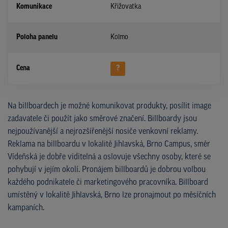
Komunikace
Křižovatka
Poloha panelu
Kolmo
Cena
?
Na billboardech je možné komunikovat produkty, posílit image
zadavatele či použít jako směrové značení. Billboardy jsou
nejpoužívanější a nejrozšířenější nosiče venkovní reklamy.
Reklama na billboardu v lokalitě Jihlavská, Brno Campus, směr
Vídeňská je dobře viditelná a oslovuje všechny osoby, které se
pohybují v jejím okolí. Pronájem billboardů je dobrou volbou
každého podnikatele či marketingového pracovníka. Billboard
umístěný v lokalitě Jihlavská, Brno lze pronajmout po měsíčních
kampaních.