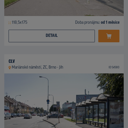
118,5x175
Doba pronájmu:
od 1 měsíce
DETAIL
CLV
Mariánské náměstí, ZC, Brno - Jih
ID 54580