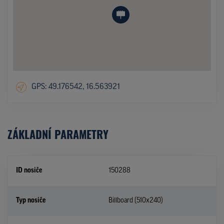
GPS: 49.176542, 16.563921
ZÁKLADNÍ PARAMETRY
ID nosiče
150288
Typ nosiče
Billboard (510x240)