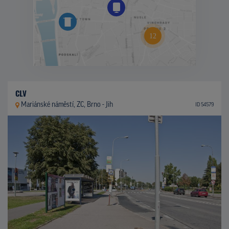
CLV
Mariánské náměstí, ZC, Brno - Jih
ID 54579