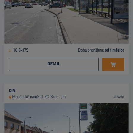
118,5x175
Doba pronájmu:
od 1 měsíce
DETAIL
CLV
Mariánské náměstí, ZC, Brno - Jih
ID 54581