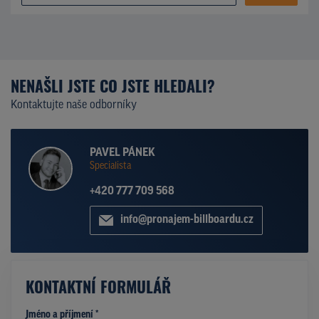
NENAŠLI JSTE CO JSTE HLEDALI?
Kontaktujte naše odborníky
PAVEL PÁNEK
Specialista
+420 777 709 568
info@pronajem-billboardu.cz
KONTAKTNÍ FORMULÁŘ
Jméno a příjmení *