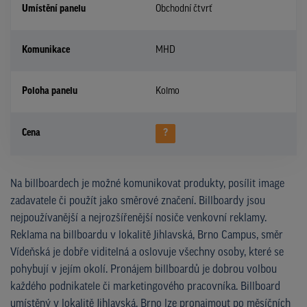
Umístění panelu
Obchodní čtvrť
Komunikace
MHD
Poloha panelu
Kolmo
Cena
?
Na billboardech je možné komunikovat produkty, posílit image
zadavatele či použít jako směrové značení. Billboardy jsou
nejpoužívanější a nejrozšířenější nosiče venkovní reklamy.
Reklama na billboardu v lokalitě Jihlavská, Brno Campus, směr
Vídeňská je dobře viditelná a oslovuje všechny osoby, které se
pohybují v jejím okolí. Pronájem billboardů je dobrou volbou
každého podnikatele či marketingového pracovníka. Billboard
umístěný v lokalitě Jihlavská, Brno lze pronajmout po měsíčních