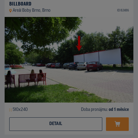
BILLBOARD
Areál Boby Brno, Brno
ID 82486
510x240
Doba pronájmu:
od 1 měsíce
DETAIL