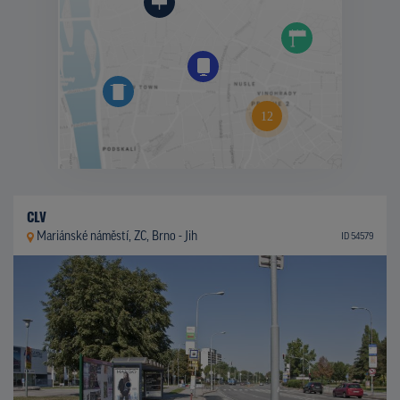
CLV
Mariánské náměstí, ZC, Brno - Jih
ID 54579