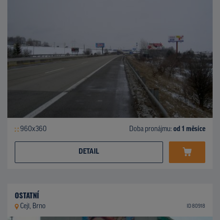
960x360
Doba pronájmu:
od 1 měsíce
DETAIL
OSTATNÍ
Cejl, Brno
ID 80918