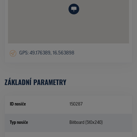
GPS: 49.176389, 16.563898
ZÁKLADNÍ PARAMETRY
ID nosiče
150287
Typ nosiče
Billboard (510x240)