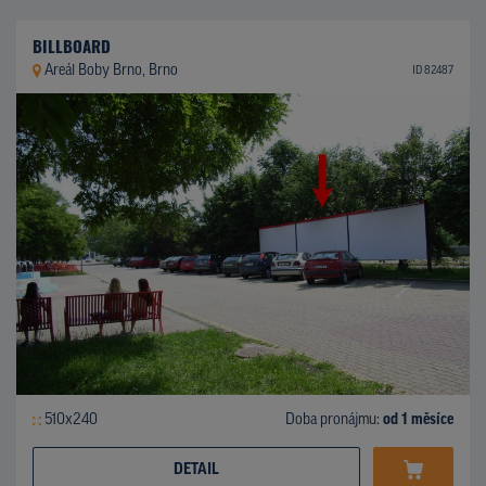
BILLBOARD
Areál Boby Brno, Brno
ID 82487
510x240
Doba pronájmu:
od 1 měsíce
DETAIL