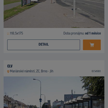
118,5x175
Doba pronájmu:
od 1 měsíce
DETAIL
CLV
Mariánské náměstí, ZC, Brno - Jih
ID 54580