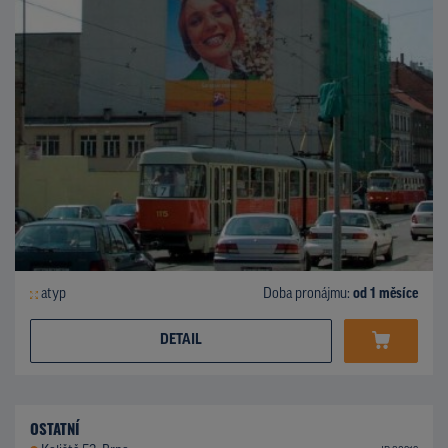
atyp
Doba pronájmu:
od 1 měsíce
DETAIL
OSTATNÍ