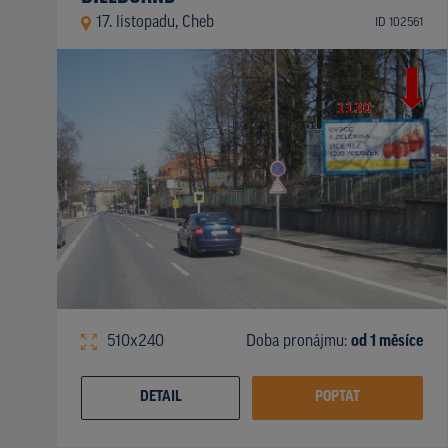
17. listopadu, Cheb
ID 102561
510x240
Doba pronájmu:
od 1 měsíce
DETAIL
POPTAT