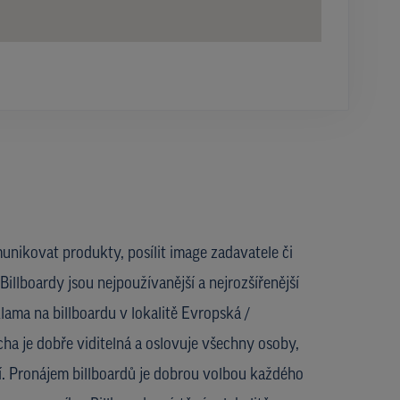
unikovat produkty, posílit image zadavatele či
Billboardy jsou nejpoužívanější a nejrozšířenější
ama na billboardu v lokalitě Evropská /
ha je dobře viditelná a oslovuje všechny osoby,
lí. Pronájem billboardů je dobrou volbou každého