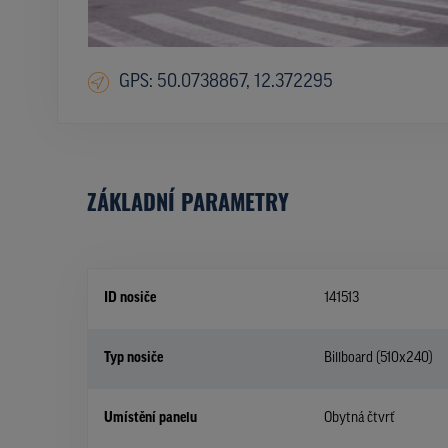
GPS: 50.0738867, 12.372295
ZÁKLADNÍ PARAMETRY
ID nosiče
141513
Typ nosiče
Billboard (510x240)
Umístění panelu
Obytná čtvrť