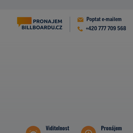
Poptat e-mailem
+420 777 709 568
Viditelnost
Pronájem