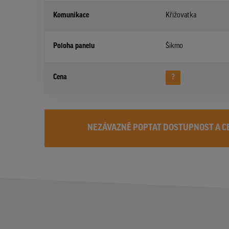
Komunikace
Křižovatka
Poloha panelu
Šikmo
Cena
?
NEZÁVAZNĚ POPTAT DOSTUPNOST A C