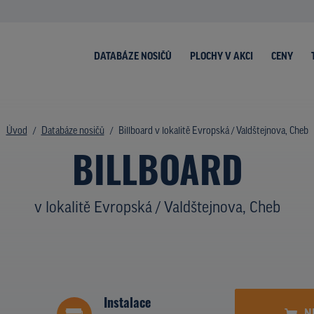
DATABÁZE NOSIČŮ
PLOCHY V AKCI
CENY
Úvod
Databáze nosičů
Billboard v lokalitě Evropská / Valdštejnova, Cheb
BILLBOARD
v lokalitě Evropská / Valdštejnova, Cheb
Instalace