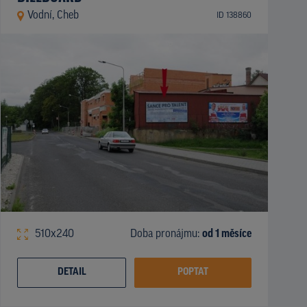
Vodní, Cheb
ID 138860
510x240
Doba pronájmu:
od 1 měsíce
DETAIL
POPTAT