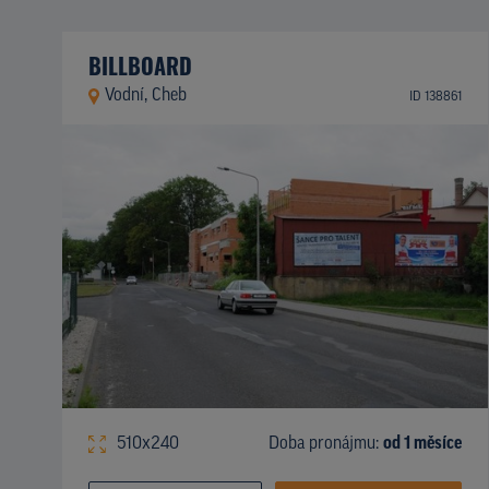
BILLBOARD
Vodní, Cheb
ID 138861
510x240
Doba pronájmu:
od 1 měsíce