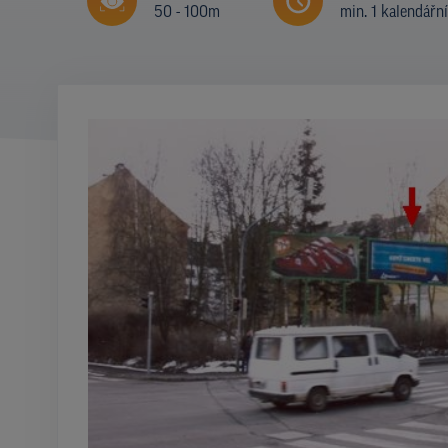
50 - 100m
min. 1 kalendářn