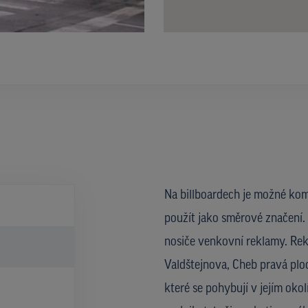
Na billboardech je možné kom
použít jako směrové značení. 
nosiče venkovní reklamy. Rekl
Valdštejnova, Cheb pravá ploc
které se pohybují v jejím oko