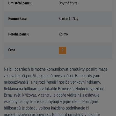
Umístění panelu
Obytná čtvrť
Komunikace
Silnice 1. třídy
Poloha panelu
Kolmo
Cena
?
Na billboardech je možné komunikovat produkty, posílit image
zadavatele či použít jako směrové značení. Billboardy jsou
nejpoužívanější a nejrozšířenější nosiče venkovní reklamy.
Reklama na billboardu v lokalitě Brněnská, Hodonín vjezd od
Brna, svět. křižovat. v centru je dobře viditelná a oslovuje
všechny osoby, které se pohybují v jejím okolí. Pronájem
billboardů je dobrou volbou každého podnikatele či
marketingového pracovníka. Billboard umístěný v lokalitě