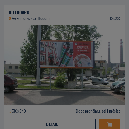
BILLBOARD
Velkomoravská, Hodonín
ID 12730
510x240
Doba pronájmu:
od 1 měsíce
DETAIL