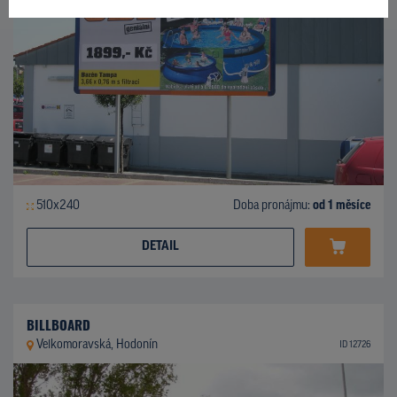
510x240
Doba pronájmu:
od 1 měsíce
DETAIL
BILLBOARD
Velkomoravská, Hodonín
ID 12726