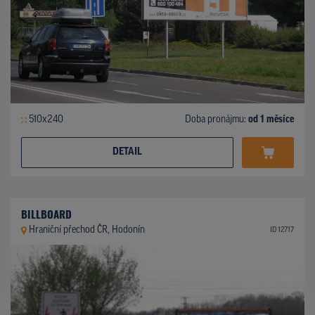
510x240
Doba pronájmu:
od 1 měsíce
DETAIL
BILLBOARD
Hraniční přechod ČR, Hodonín
ID 12717