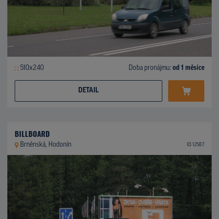
510x240
Doba pronájmu:
od 1 měsíce
DETAIL
BILLBOARD
Brněnská, Hodonín
ID 12587