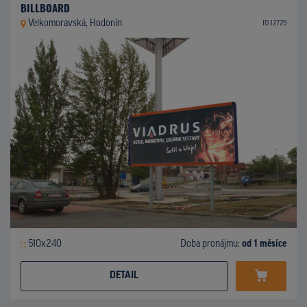
BILLBOARD
Velkomoravská, Hodonín
ID 12729
510x240
Doba pronájmu:
od 1 měsíce
DETAIL