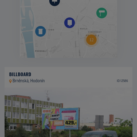
BILLBOARD
Brněnská, Hodonín
ID 12586