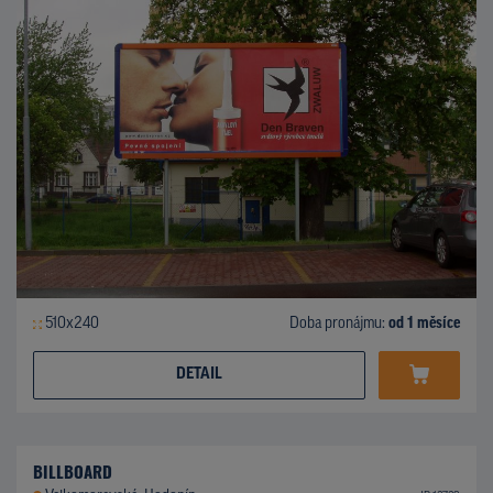
510x240
Doba pronájmu:
od 1 měsíce
DETAIL
BILLBOARD