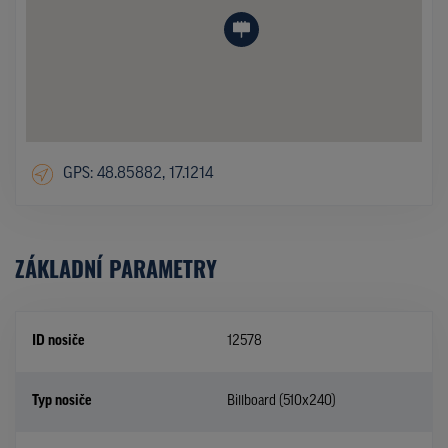
GPS: 48.85882, 17.1214
ZÁKLADNÍ PARAMETRY
ID nosiče
12578
Typ nosiče
Billboard (510x240)