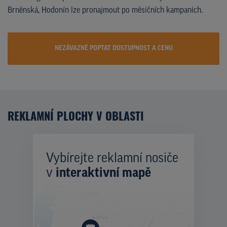
Brněnská, Hodonín lze pronajmout po měsíčních kampaních.
NEZÁVAZNĚ POPTAT DOSTUPNOST A CENU
REKLAMNÍ PLOCHY V OBLASTI
Vybírejte reklamní nosiče
v
interaktivní mapě