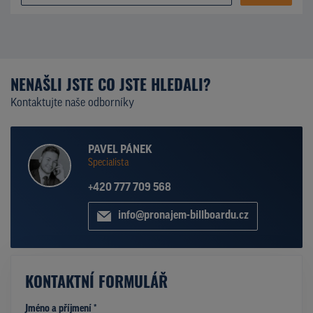
NENAŠLI JSTE CO JSTE HLEDALI?
Kontaktujte naše odborníky
PAVEL PÁNEK
Specialista
+420 777 709 568
info@pronajem-billboardu.cz
KONTAKTNÍ FORMULÁŘ
Jméno a příjmení *