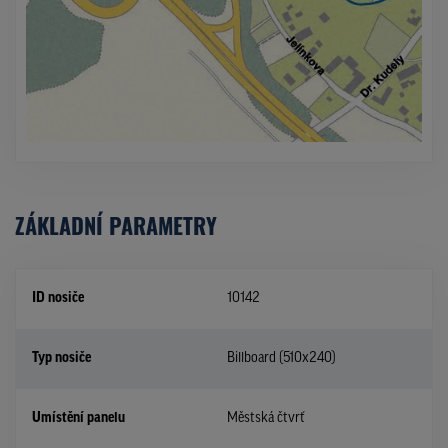
ZÁKLADNÍ PARAMETRY
ID nosiče
10142
Typ nosiče
Billboard (510x240)
Umístění panelu
Městská čtvrť