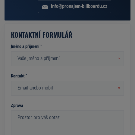
info@pronajem-billboardu.cz
KONTAKTNÍ FORMULÁŘ
Jméno a příjmení *
*
Kontakt *
*
Zpráva